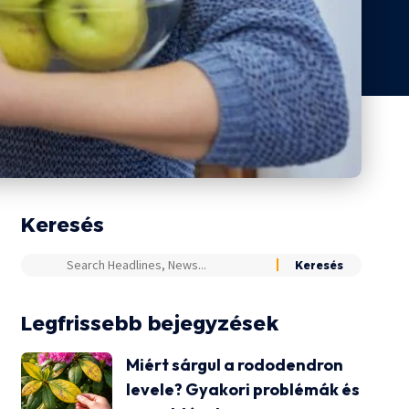
Keresés
Legfrissebb bejegyzések
Miért sárgul a rododendron
levele? Gyakori problémák és