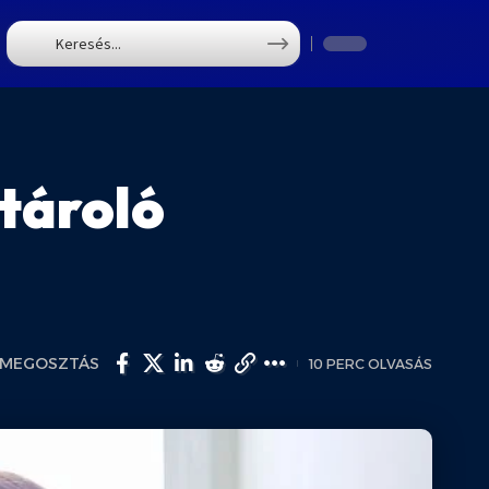
T
tároló
MEGOSZTÁS
10 PERC OLVASÁS