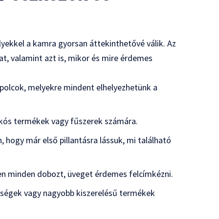
yekkel a kamra gyorsan áttekinthetővé válik. Az
at, valamint azt is, mikor és mire érdemes
 polcok, melyekre mindent elhelyezhetünk a
cskós termékek vagy fűszerek számára.
, hogy már első pillantásra lássuk, mi található
ben minden dobozt, üveget érdemes felcímkézni.
dségek vagy nagyobb kiszerelésű termékek