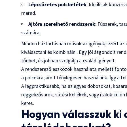
Lépcsőzetes polcbetétek
: Ideálisak konzer
marad.
Ajtóra szerelhető rendszerek
: Fűszerek, ta
számára.
Minden háztartásban mások az igények, ezért az 
kiválasztani és kombinálni. Egy jól átgondolt ren
tűnhet, és jobban szolgálja a család igényeit.
A rendszerező eszközök használata mellett fontos
a polcokra, amit ténylegesen használunk. Így a fel
A legpraktikusabb, ha az egyes dobozokat, kosarak
reggelizősarok, sütési kellékek, vagy italok külön
keres.
Hogyan válasszuk ki a