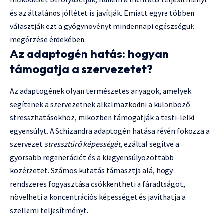
és az általános jóllétet is javítják. Emiatt egyre többen
választják ezt a gyógynövényt mindennapi egészségük
megőrzése érdekében.
Az adaptogén hatás: hogyan
támogatja a szervezetet?
Az adaptogének olyan természetes anyagok, amelyek
segítenek a szervezetnek alkalmazkodni a különböző
stresszhatásokhoz, miközben támogatják a testi-lelki
egyensúlyt. A Schizandra adaptogén hatása révén fokozza a
szervezet
stressztűrő képességét
, ezáltal segítve a
gyorsabb regenerációt és a kiegyensúlyozottabb
közérzetet. Számos kutatás támasztja alá, hogy
rendszeres fogyasztása csökkentheti a fáradtságot,
növelheti a koncentrációs képességet és javíthatja a
szellemi teljesítményt.