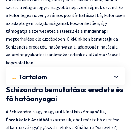
szerte a világon egyre nagyobb népszerűségnek örvend. Ez
a különleges növény számos pozitív hatással bír, különösen
az adaptogén tulajdonságainak köszönhetően, így
támogatja a szervezetet a stressz és a mindennapi
megterhelések leküzdésében. Cikkünkben bemutatjuk a
Schizandra eredetét, hatóanyagait, adaptogén hatásait,
valamint gyakorlati tanácsokat adunk az alkalmazásával
kapcsolatban.
Tartalom
Schizandra bemutatása: eredete és
fő hatóanyagai
A Schizandra, vagy magyarul kínai kúszómagnólia,
Északkelet-Ázsiából
származik, ahol már több ezer éve
alkalmazzák gyógyászati célokra. Kínában a "wu wei zi",