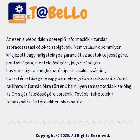
Az ezen a weboldalon szereplő információk kizárólag
szórakoztatási célokat szolgálnak. Nem vállalunk semmilyen
kifejezett vagy hallgatólagos garanciát az adatok teljességére,
pontosságára, megfelelőségére, jogszerűségére,
hasznosságára, megbízhatóságára, alkalmasságára,
hozzáférhetőségére vagy bármely egyéb vonatkozására. Az itt
található információkra történő bármilyen támaszkodás kizárólag
az Ön saját felelősségére történik. További feltételek a
felhasználási feltételekben olvashatók.
Copyright © 2025. All Rights Reserved.