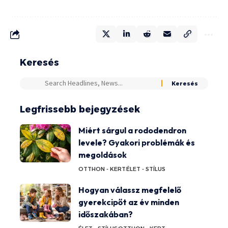
Keresés
Legfrissebb bejegyzések
Miért sárgul a rododendron
levele? Gyakori problémák és
megoldások
OTTHON - KERT
ÉLET - STÍLUS
Hogyan válassz megfelelő
gyerekcipőt az év minden
időszakában?