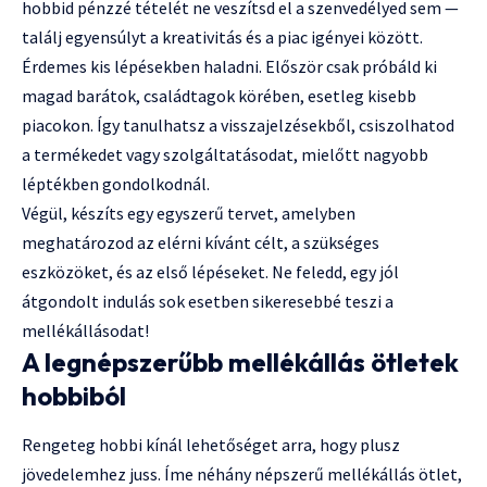
hobbid pénzzé tételét ne veszítsd el a szenvedélyed sem —
találj egyensúlyt a kreativitás és a piac igényei között.
Érdemes kis lépésekben haladni. Először csak próbáld ki
magad barátok, családtagok körében, esetleg kisebb
piacokon. Így tanulhatsz a visszajelzésekből, csiszolhatod
a termékedet vagy szolgáltatásodat, mielőtt nagyobb
léptékben gondolkodnál.
Végül, készíts egy egyszerű tervet, amelyben
meghatározod az elérni kívánt célt, a szükséges
eszközöket, és az első lépéseket. Ne feledd, egy jól
átgondolt indulás sok esetben sikeresebbé teszi a
mellékállásodat!
A legnépszerűbb mellékállás ötletek
hobbiból
Rengeteg hobbi kínál lehetőséget arra, hogy plusz
jövedelemhez juss. Íme néhány népszerű mellékállás ötlet,