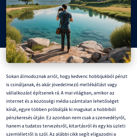
Sokan álmodoznak arról, hogy kedvenc hobbijukból pénzt
is csináljanak, és akár jövedelmező mellékállást vagy
vállalkozást építsenek rá. A mai világban, amikor az
internet és a közösségi média számtalan lehetőséget
kínál, egyre többen próbálják ki magukat a hobbiból
pénzkeresés útján. Ez azonban nem csak a szenvedélyről,
hanem a tudatos tervezésről, kitartásról és egy kis üzleti
szemléletről is szól. Az alábbi cikk segít eligazodni a