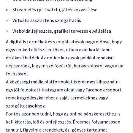
Streamelés (pl. Twitch), játék közvetítése
Virtuális asszisztens szolgáltatás
Weboldalfejlesztés, grafikai tervezés elvállalása
A digitális termékek és szolgáltatások nagy előnye, hogy
egyszer kell elkészíteni őket, utána akár korlátlanul
értékesíthetőek. Az online kurzusok például rendkívül
népszerűek, legyen szó főzésről, barkácsolásról vagy akár
fotózásról.
A közösségi média platformokat is érdemes kihasználni:
egy jól felépített Instagram oldal vagy Facebook csoport
remek ugródeszka lehet a saját termékekhez vagy
szolgáltatásokhoz.
Fontos azonban tudni, hogy az online pénzkeresethez is
kell kitartás, idő és önfejlesztés. Érdemes folyamatosan
tanulni, figyelni a trendeket, és igényes tartalmat