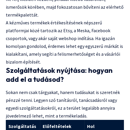
ismerősök körében, majd fokozatosan bővíteni az elérhető
termékpalettát.
A kézműves termékek értékesítésének népszerű
platformjai közé tartozik az Etsy, a Meska, Facebook
csoportok, vagy akár saját webshop indítása. Ha igazán
komolyan gondolod, érdemes lehet egy egyszerű márkát is
kialakítani, amely segíti a felismerhetőséget és a vásárlói
bizalom építését.
Szolgáltatások nyújtása: hogyan
add el a tudásod?
Sokan nem csak tárgyakat, hanem tudásukat is szeretnék
pénzzé tenni. Legyen szó tanításról, tanácsadásról vagy
egyedi szolgáltatásokról, ez a terület legalább annyira
jövedelmező lehet, mint a termékeladás.
Szolgáltatás
Előfeltételek
Hol