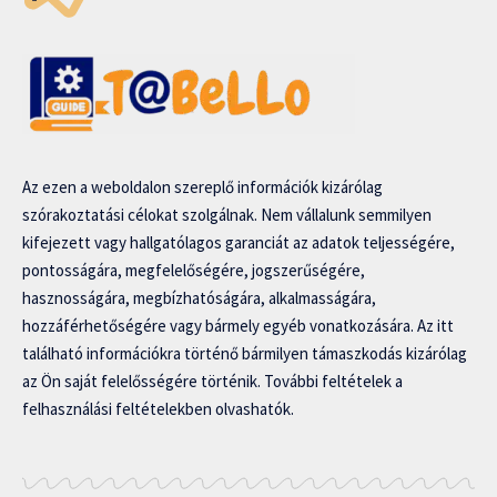
Az ezen a weboldalon szereplő információk kizárólag
szórakoztatási célokat szolgálnak. Nem vállalunk semmilyen
kifejezett vagy hallgatólagos garanciát az adatok teljességére,
pontosságára, megfelelőségére, jogszerűségére,
hasznosságára, megbízhatóságára, alkalmasságára,
hozzáférhetőségére vagy bármely egyéb vonatkozására. Az itt
található információkra történő bármilyen támaszkodás kizárólag
az Ön saját felelősségére történik. További feltételek a
felhasználási feltételekben olvashatók.