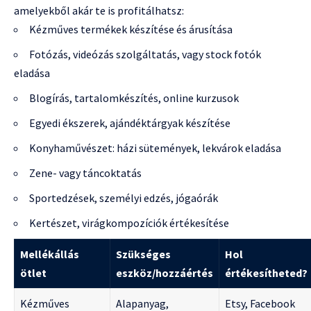
amelyekből akár te is profitálhatsz:
Kézműves termékek készítése és árusítása
Fotózás, videózás szolgáltatás, vagy stock fotók
eladása
Blogírás, tartalomkészítés, online kurzusok
Egyedi ékszerek, ajándéktárgyak készítése
Konyhaművészet: házi sütemények, lekvárok eladása
Zene- vagy táncoktatás
Sportedzések, személyi edzés, jógaórák
Kertészet, virágkompozíciók értékesítése
Mellékállás
Szükséges
Hol
ötlet
eszköz/hozzáértés
értékesítheted?
Kézműves
Alapanyag,
Etsy, Facebook