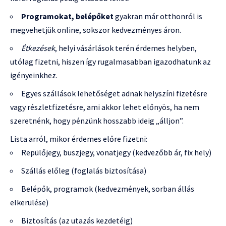
Programokat, belépőket
gyakran már otthonról is
megvehetjük online, sokszor kedvezményes áron.
Étkezések
, helyi vásárlások terén érdemes helyben,
utólag fizetni, hiszen így rugalmasabban igazodhatunk az
igényeinkhez.
Egyes szállások lehetőséget adnak helyszíni fizetésre
vagy részletfizetésre, ami akkor lehet előnyös, ha nem
szeretnénk, hogy pénzünk hosszabb ideig „álljon”.
Lista arról, mikor érdemes előre fizetni:
Repülőjegy, buszjegy, vonatjegy (kedvezőbb ár, fix hely)
Szállás előleg (foglalás biztosítása)
Belépők, programok (kedvezmények, sorban állás
elkerülése)
Biztosítás (az utazás kezdetéig)