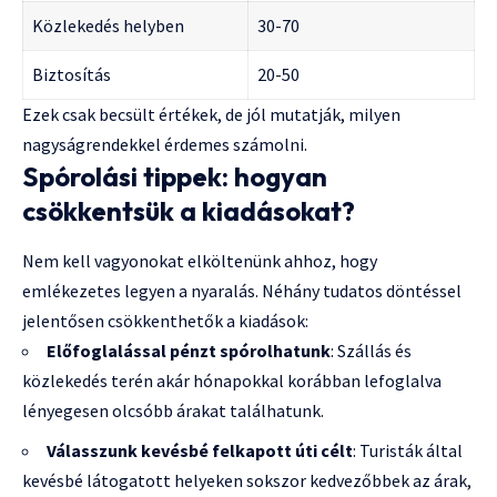
Közlekedés helyben
30-70
Biztosítás
20-50
Ezek csak becsült értékek, de jól mutatják, milyen
nagyságrendekkel érdemes számolni.
Spórolási tippek: hogyan
csökkentsük a kiadásokat?
Nem kell vagyonokat elköltenünk ahhoz, hogy
emlékezetes legyen a nyaralás. Néhány tudatos döntéssel
jelentősen csökkenthetők a kiadások:
Előfoglalással pénzt spórolhatunk
: Szállás és
közlekedés terén akár hónapokkal korábban lefoglalva
lényegesen olcsóbb árakat találhatunk.
Válasszunk kevésbé felkapott úti célt
: Turisták által
kevésbé látogatott helyeken sokszor kedvezőbbek az árak,