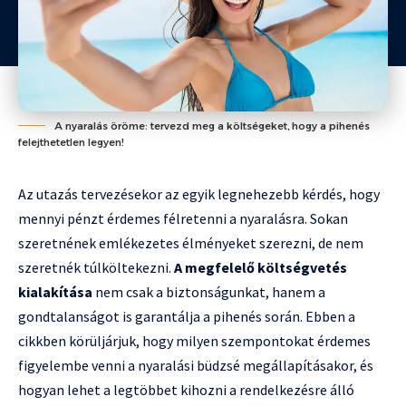
A nyaralás öröme: tervezd meg a költségeket, hogy a pihenés
felejthetetlen legyen!
Az utazás tervezésekor az egyik legnehezebb kérdés, hogy
mennyi pénzt érdemes félretenni a nyaralásra. Sokan
szeretnének emlékezetes élményeket szerezni, de nem
szeretnék túlköltekezni.
A megfelelő költségvetés
kialakítása
nem csak a biztonságunkat, hanem a
gondtalanságot is garantálja a pihenés során. Ebben a
cikkben körüljárjuk, hogy milyen szempontokat érdemes
figyelembe venni a nyaralási büdzsé megállapításakor, és
hogyan lehet a legtöbbet kihozni a rendelkezésre álló