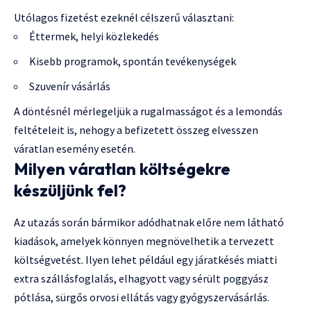
Utólagos fizetést ezeknél célszerű választani:
Éttermek, helyi közlekedés
Kisebb programok, spontán tevékenységek
Szuvenír vásárlás
A döntésnél mérlegeljük a rugalmasságot és a lemondás
feltételeit is, nehogy a befizetett összeg elvesszen
váratlan esemény esetén.
Milyen váratlan költségekre
készüljünk fel?
Az utazás során bármikor adódhatnak előre nem látható
kiadások, amelyek könnyen megnövelhetik a tervezett
költségvetést. Ilyen lehet például egy járatkésés miatti
extra szállásfoglalás, elhagyott vagy sérült poggyász
pótlása, sürgős orvosi ellátás vagy gyógyszervásárlás.