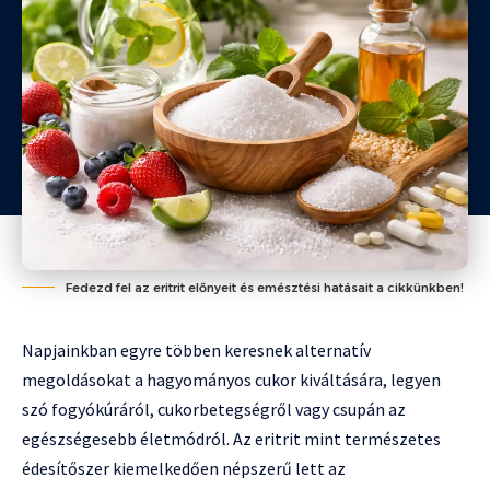
Fedezd fel az eritrit előnyeit és emésztési hatásait a cikkünkben!
Napjainkban egyre többen keresnek alternatív
megoldásokat a hagyományos cukor kiváltására, legyen
szó fogyókúráról, cukorbetegségről vagy csupán az
egészségesebb életmódról. Az eritrit mint természetes
édesítőszer kiemelkedően népszerű lett az