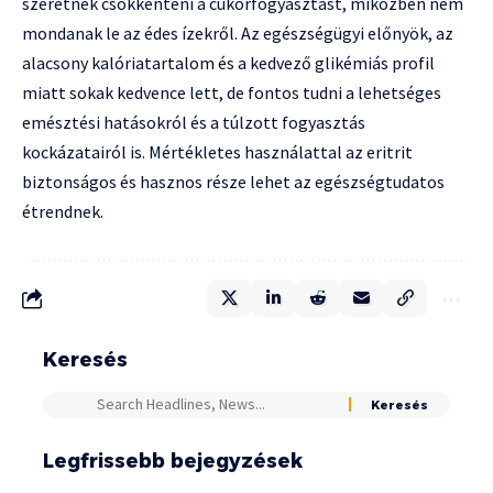
szeretnék csökkenteni a cukorfogyasztást, miközben nem
mondanak le az édes ízekről. Az egészségügyi előnyök, az
alacsony kalóriatartalom és a kedvező glikémiás profil
miatt sokak kedvence lett, de fontos tudni a lehetséges
emésztési hatásokról és a túlzott fogyasztás
kockázatairól is. Mértékletes használattal az eritrit
biztonságos és hasznos része lehet az egészségtudatos
étrendnek.
Keresés
Legfrissebb bejegyzések