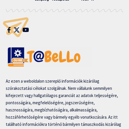
Az ezen a weboldalon szereplő információk kizárólag
szórakoztatási célokat szolgálnak. Nem vállalunk semmilyen
kifejezett vagy hallgatólagos garanciát az adatok teljességére,
pontosságára, megfelelőségére, jogszerűségére,
hasznosságára, megbízhatóságára, alkalmasságára,
hozzáférhetőségére vagy bármely egyéb vonatkozására. Az itt
található információkra történő bármilyen támaszkodás kizárólag