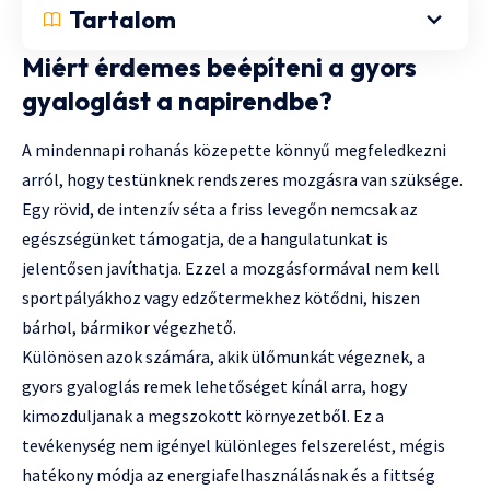
Tartalom
Miért érdemes beépíteni a gyors
gyaloglást a napirendbe?
A mindennapi rohanás közepette könnyű megfeledkezni
arról, hogy testünknek rendszeres mozgásra van szüksége.
Egy rövid, de intenzív séta a friss levegőn nemcsak az
egészségünket támogatja, de a hangulatunkat is
jelentősen javíthatja. Ezzel a mozgásformával nem kell
sportpályákhoz vagy edzőtermekhez kötődni, hiszen
bárhol, bármikor végezhető.
Különösen azok számára, akik ülőmunkát végeznek, a
gyors gyaloglás remek lehetőséget kínál arra, hogy
kimozduljanak a megszokott környezetből. Ez a
tevékenység nem igényel különleges felszerelést, mégis
hatékony módja az energiafelhasználásnak és a fittség