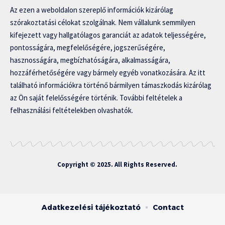
Az ezen a weboldalon szereplő információk kizárólag
szórakoztatási célokat szolgálnak. Nem vállalunk semmilyen
kifejezett vagy hallgatólagos garanciát az adatok teljességére,
pontosságára, megfelelőségére, jogszerűségére,
hasznosságára, megbízhatóságára, alkalmasságára,
hozzáférhetőségére vagy bármely egyéb vonatkozására. Az itt
található információkra történő bármilyen támaszkodás kizárólag
az Ön saját felelősségére történik. További feltételek a
felhasználási feltételekben olvashatók.
Copyright © 2025. All Rights Reserved.
Adatkezelési tájékoztató
Contact