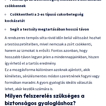
csökkennek
Csökkentheti a 2-es típusú cukorbetegség
kockázatát
Segít a testsúly megtartásában hosszú távon
A rendszeres tempós séta rövid időn belül változást hozhat
a testösszetételben, mivel nemcsak a zsírt csökkenti,
hanem az izmokat is erősíti. Fontos azonban, hogy
hosszabb távon legyen jelen a mindennapjainkban, hiszen
így érhető el a tartós eredmény.
Ez a mozgásforma különösen azoknak ajánlott, akik
kíméletes, sérülésmentes módon szeretnének fogyni vagy
formában maradni. A gyors gyaloglás ideális választás
lehet, akár kezdők számára is.
Milyen felszerelés szükséges a
biztonságos gyalogláshoz?