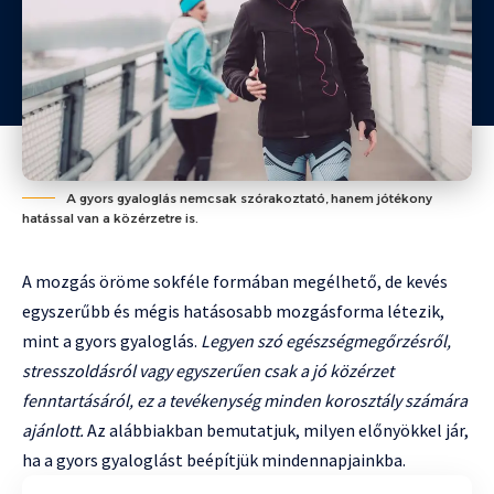
A gyors gyaloglás nemcsak szórakoztató, hanem jótékony
hatással van a közérzetre is.
A mozgás öröme sokféle formában megélhető, de kevés
egyszerűbb és mégis hatásosabb mozgásforma létezik,
mint a gyors gyaloglás.
Legyen szó egészségmegőrzésről,
stresszoldásról vagy egyszerűen csak a jó közérzet
fenntartásáról, ez a tevékenység minden korosztály számára
ajánlott.
Az alábbiakban bemutatjuk, milyen előnyökkel jár,
ha a gyors gyaloglást beépítjük mindennapjainkba.