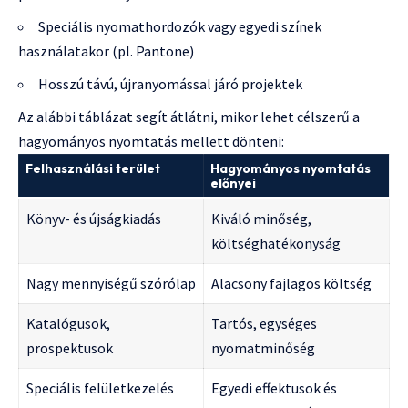
Speciális nyomathordozók vagy egyedi színek
használatakor (pl. Pantone)
Hosszú távú, újranyomással járó projektek
Az alábbi táblázat segít átlátni, mikor lehet célszerű a
hagyományos nyomtatás mellett dönteni:
Felhasználási terület
Hagyományos nyomtatás
előnyei
Könyv- és újságkiadás
Kiváló minőség,
költséghatékonyság
Nagy mennyiségű szórólap
Alacsony fajlagos költség
Katalógusok,
Tartós, egységes
prospektusok
nyomatminőség
Speciális felületkezelés
Egyedi effektusok és