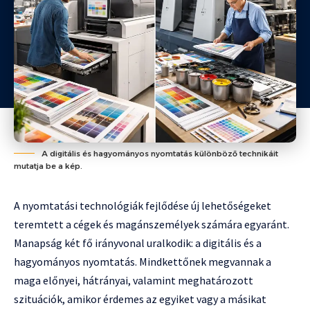
A digitális és hagyományos nyomtatás különböző technikáit
mutatja be a kép.
A nyomtatási technológiák fejlődése új lehetőségeket
teremtett a cégek és magánszemélyek számára egyaránt.
Manapság két fő irányvonal uralkodik: a digitális és a
hagyományos nyomtatás. Mindkettőnek megvannak a
maga előnyei, hátrányai, valamint meghatározott
szituációk, amikor érdemes az egyiket vagy a másikat