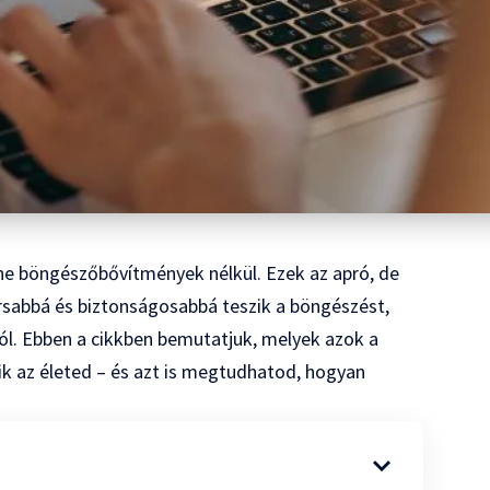
nne böngészőbővítmények nélkül. Ezek az apró, de
sabbá és biztonságosabbá teszik a böngészést,
ól. Ebben a cikkben bemutatjuk, melyek azok a
 az életed – és azt is megtudhatod, hogyan