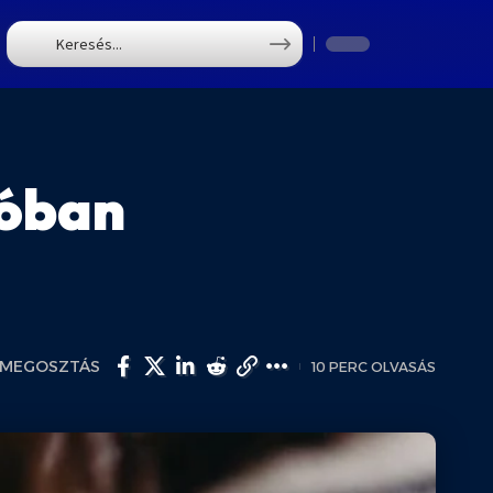
T
lóban
MEGOSZTÁS
10 PERC OLVASÁS