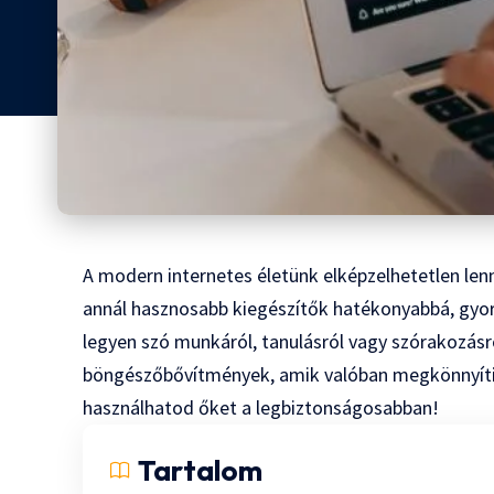
A modern internetes életünk elképzelhetetlen le
annál hasznosabb kiegészítők hatékonyabbá, gyor
legyen szó munkáról, tanulásról vagy szórakozásr
böngészőbővítmények, amik valóban megkönnyítik
használhatod őket a legbiztonságosabban!
Tartalom