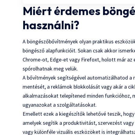
Miért érdemes böng
használni?
A böngészőbővítmények olyan praktikus eszközök,
böngésző alapfunkcióit. Sokan csak akkor ismerk
Chrome-ot, Edge-et vagy Firefoxt, holott már az e
spórolhatnak meg velük.
A bővítmények segítségével automatizálhatod a m
mentését, a reklámok blokkolását vagy akár a ci
alkalmazásokat telepítened minden funkcióhoz, 
ugyanazokat a szolgáltatásokat.
Emellett ezek a kiegészítők lehetővé teszik, hogy
amelyek segítik a produktivitást, szervezést vagy 
vagy különféle vizuális eszközöket is integrálha