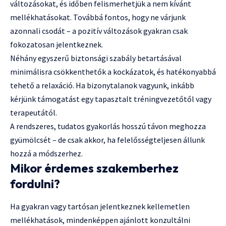
változásokat, és időben felismerhetjük a nem kívánt
mellékhatásokat. Továbbá fontos, hogy ne várjunk
azonnali csodát – a pozitív változások gyakran csak
fokozatosan jelentkeznek.
Néhány egyszerű biztonsági szabály betartásával
minimálisra csökkenthetők a kockázatok, és hatékonyabbá
tehető a relaxáció. Ha bizonytalanok vagyunk, inkább
kérjünk támogatást egy tapasztalt tréningvezetőtől vagy
terapeutától.
A rendszeres, tudatos gyakorlás hosszú távon meghozza
gyümölcsét – de csak akkor, ha felelősségteljesen állunk
hozzá a módszerhez.
Mikor érdemes szakemberhez
fordulni?
Ha gyakran vagy tartósan jelentkeznek kellemetlen
mellékhatások, mindenképpen ajánlott konzultálni