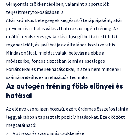
vérnyomás csökkentésében, valamint a sportolók
teljesítményfokozásában is.
Akár krónikus betegségek kiegészítő terápiájaként, akár
prevenciós céllal is választható az autogén tréning. Az
önálló, rendszeres gyakorlás elősegítheti a testi-lelki
regenerációt, és javíthatja az általános közérzetet is.
Mindazonáltal, mielőtt valaki belevágna ebbe a
módszerbe, fontos tisztában lenni az esetleges
korlátokkal és mellékhatásokkal, hiszen nem mindenki
számára ideális ez a relaxációs technika.
Az autogén tréning főbb előnyei és
hatásai
Az előnyök sora igen hosszú, ezért érdemes összefoglalni a
leggyakrabban tapasztalt pozitív hatásokat. Ezek között
megtalálható:
A stressz és szorongás csökkenése