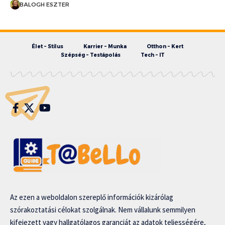
BALOGH ESZTER
Élet – Stílus
Karrier – Munka
Otthon – Kert
Szépség – Testápolás
Tech – IT
Az ezen a weboldalon szereplő információk kizárólag
szórakoztatási célokat szolgálnak. Nem vállalunk semmilyen
kifejezett vagy hallgatólagos garanciát az adatok teljességére,