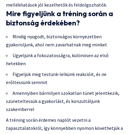
mellékhatások jól kezelhetők és feldolgozhatók.
Mire figyeljünk a tréning során a
biztonság érdekében?
Mindig nyugodt, biztonságos környezetben
gyakoroljunk, ahol nem zavarhatnak meg minket
Ügyeljünk a fokozatosságra, különösen az első
hetekben
Figyeljük meg testünk-lelkünk reakcióit, és ne
erőltessünk semmit
Amennyiben bármilyen szokatlan tünet jelentkezik,
szüneteltessük a gyakorlást, és konzultáljunk
szakemberrel
A tréning során érdemes naplót vezetni a
tapasztalatokról, így könnyebben nyomon követhetjük a