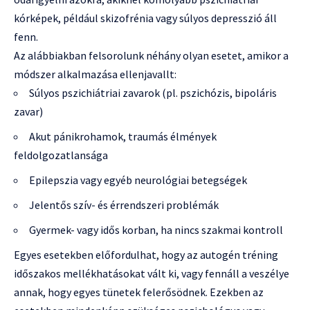
kórképek, például skizofrénia vagy súlyos depresszió áll
fenn.
Az alábbiakban felsorolunk néhány olyan esetet, amikor a
módszer alkalmazása ellenjavallt:
Súlyos pszichiátriai zavarok (pl. pszichózis, bipoláris
zavar)
Akut pánikrohamok, traumás élmények
feldolgozatlansága
Epilepszia vagy egyéb neurológiai betegségek
Jelentős szív- és érrendszeri problémák
Gyermek- vagy idős korban, ha nincs szakmai kontroll
Egyes esetekben előfordulhat, hogy az autogén tréning
időszakos mellékhatásokat vált ki, vagy fennáll a veszélye
annak, hogy egyes tünetek felerősödnek. Ezekben az