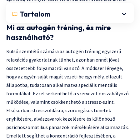
Tartalom
Mi az autogén tréning, és mire
használható?
Külső szemlélő számára az autogén tréning egyszerű
relaxációs gyakorlatnak tűnhet, azonban ennél jóval
összetettebb folyamatról van szó. A módszer lényege,
hogy az egyén saját magát vezeti be egy mély, ellazult
állapotba, tudatosan alkalmazva speciális mentális
formulákat. Ezzel serkenthető a szervezet önszabályozó
működése, valamint csökkenthető a stressz-szint.
Elsősorban stresszoldásra, szorongásos tünetek
enyhítésére, alvászavarok kezelésére és különböző
pszichoszomatikus panaszok mérséklésére alkalmazzák.
Emellett segíthet a koncentráció fejlesztésében, a