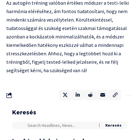
Az autogén tréning valóban értékes módszer a testi-lelki
harmónia eléréséhez, ám fontos tudatosítani, hogy nem
mindenki számára veszélytelen. Körültekintéssel,
tudatossággal és szükség esetén szakmai támogatással
azonban a kockázatok minimalizálhatók, és a módszer
kiemelkedően hatékony eszközzé válhat a mindennapi
stresszkezelésben. Ahhoz, hogy a legtöbbet hozd ki a
tréningből, figyelj tested-lelked jelzéseire, és ne félj
segítséget kérni, ha szükséged van rá!
Keresés