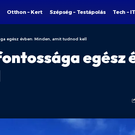
Otthon – Kert
Szépség – Testápolás
Tech – I
ga egész évben: Minden, amit tudnod kell
fontossága egész 
l