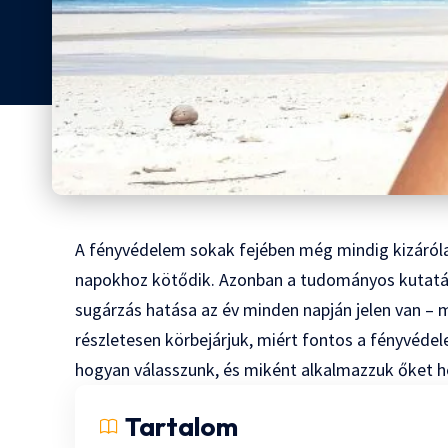
A fényvédelem sokak fejében még mindig kizáróla
napokhoz kötődik. Azonban a tudományos kutatá
sugárzás hatása az év minden napján jelen van – m
részletesen körbejárjuk, miért fontos a fényvéde
hogyan válasszunk, és miként alkalmazzuk őket h
Tartalom