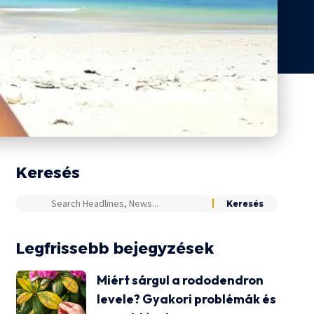
Keresés
Legfrissebb bejegyzések
Miért sárgul a rododendron
levele? Gyakori problémák és