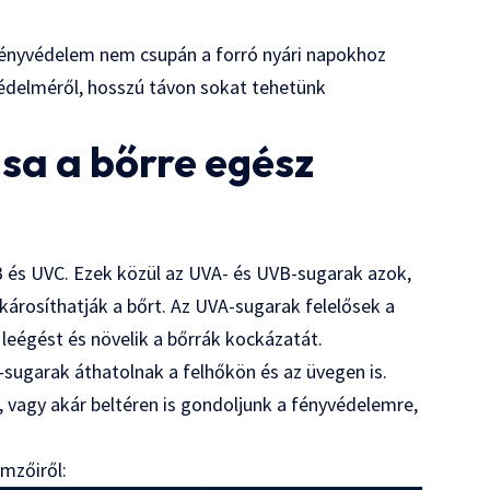
ényvédelem nem csupán a forró nyári napokhoz
delméről, hosszú távon sokat tehetünk
sa a bőrre egész
 és UVC. Ezek közül az UVA- és UVB-sugarak azok,
károsíthatják a bőrt. Az UVA-sugarak felelősek a
leégést és növelik a bőrrák kockázatát.
-sugarak áthatolnak a felhőkön és az üvegen is.
, vagy akár beltéren is gondoljunk a fényvédelemre,
emzőiről: