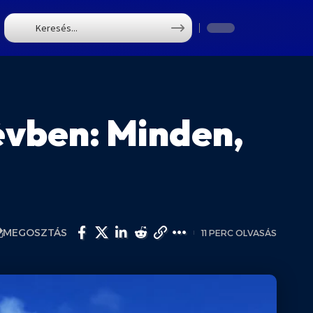
T
évben: Minden,
MEGOSZTÁS
11 PERC OLVASÁS