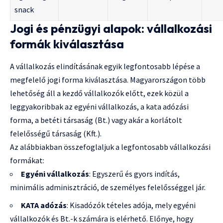
snack
Jogi és pénzügyi alapok: vállalkozási
formák kiválasztása
A vállalkozás elindításának egyik legfontosabb lépése a
megfelelő jogi forma kiválasztása. Magyarországon több
lehetőség áll a kezdő vállalkozók előtt, ezek közül a
leggyakoribbak az egyéni vállalkozás, a kata adózási
forma, a betéti társaság (Bt.) vagy akár a korlátolt
felelősségű társaság (Kft.).
Az alábbiakban összefoglaljuk a legfontosabb vállalkozási
formákat:
Egyéni vállalkozás
: Egyszerű és gyors indítás,
minimális adminisztráció, de személyes felelősséggel jár.
KATA adózás
: Kisadózók tételes adója, mely egyéni
vállalkozók és Bt.-k számára is elérhető. Előnye, hogy