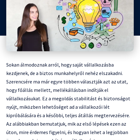
Sokan álmodoznak arról, hogy saját vállalkozásba
kezdjenek, de a biztos munkahelyről nehéz elszakadni.
Szerencsére ma már egyre többen választják azt az utat,
hogy főállás mellett, mellékállásban indítják el
vállalkozásukat. Ez a megoldás stabilitást és biztonságot
nyújt, miközben lehetőséget ad a vállalkozói lét
kipróbálására és a későbbi, teljes átállás megtervezésére.
Az alábbiakban bemutatjuk, mik az első lépések ezen az
úton, mire érdemes figyelni, és hogyan lehet a legjobban