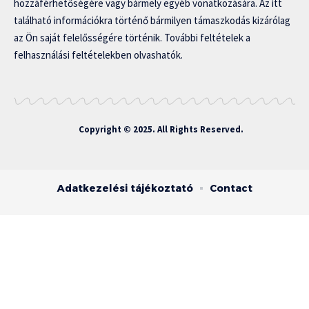
hozzáférhetőségére vagy bármely egyéb vonatkozására. Az itt
található információkra történő bármilyen támaszkodás kizárólag
az Ön saját felelősségére történik. További feltételek a
felhasználási feltételekben olvashatók.
Copyright © 2025. All Rights Reserved.
Adatkezelési tájékoztató
Contact