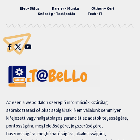
Élet – Stílus
Karrier – Munka
Otthon – Kert
Szépség – Testápolás
Tech – IT
Az ezen a weboldalon szereplő információk kizárólag
szórakoztatási célokat szolgálnak. Nem vállalunk semmilyen
kifejezett vagy hallgatólagos garanciát az adatok teljességére,
pontosságára, megfelelőségére, jogszerűségére,
hasznosságára, megbízhatóságára, alkalmasságára,