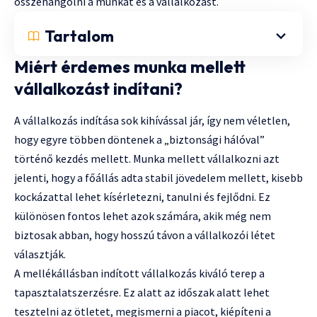
összehangolni a munkát és a vállalkozást.
Tartalom
Miért érdemes munka mellett
vállalkozást indítani?
A vállalkozás indítása sok kihívással jár, így nem véletlen,
hogy egyre többen döntenek a „biztonsági hálóval”
történő kezdés mellett. Munka mellett vállalkozni azt
jelenti, hogy a főállás adta stabil jövedelem mellett, kisebb
kockázattal lehet kísérletezni, tanulni és fejlődni. Ez
különösen fontos lehet azok számára, akik még nem
biztosak abban, hogy hosszú távon a vállalkozói létet
választják.
A mellékállásban indított vállalkozás kiváló terep a
tapasztalatszerzésre. Ez alatt az időszak alatt lehet
tesztelni az ötletet, megismerni a piacot, kiépíteni a