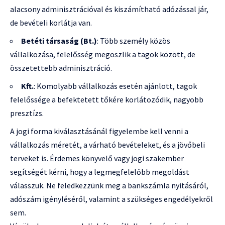
alacsony adminisztrációval és kiszámítható adózással jár,
de bevételi korlátja van.
Betéti társaság (Bt.)
: Több személy közös
vállalkozása, felelősség megoszlik a tagok között, de
összetettebb adminisztráció.
Kft.
: Komolyabb vállalkozás esetén ajánlott, tagok
felelőssége a befektetett tőkére korlátozódik, nagyobb
presztízs.
A jogi forma kiválasztásánál figyelembe kell venni a
vállalkozás méretét, a várható bevételeket, és a jövőbeli
terveket is. Érdemes könyvelő vagy jogi szakember
segítségét kérni, hogy a legmegfelelőbb megoldást
válasszuk. Ne feledkezzünk meg a bankszámla nyitásáról,
adószám igényléséről, valamint a szükséges engedélyekről
sem.