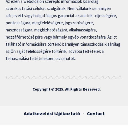
Az ezen a weboldalon szereplő információk kizárólag
szórakoztatási célokat szolgálnak. Nem vállalunk semmilyen
kifejezett vagy hallgatólagos garanciát az adatok teljességére,
pontosságára, megfelelőségére, jogszerűségére,
hasznosságára, megbízhatóságára, alkalmasságára,
hozzáférhetőségére vagy bármely egyéb vonatkozására. Az itt
található információkra történő bármilyen támaszkodás kizárólag
az Ön saját felelősségére történik. További feltételek a
felhasználási feltételekben olvashatók.
Copyright © 2025. All Rights Reserved.
Adatkezelési tájékoztató
Contact