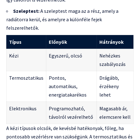
Szeleptest:
A szeleptest maga az a rész, amely a
radiátorra kerül, és amelyre a különféle fejek
felszerelhetők.
Típus
Előnyök
Hátrányok
Kézi
Egyszerű, olcsó
Nehézkes
szabályozás
Termosztatikus
Pontos,
Drágább,
automatikus,
érzékeny
energiatakarékos
lehet
Elektronikus
Programozható,
Magasabb ár,
távolról vezérelhető
elemcsere kell
A kézi típusok olcsók, de kevésbé hatékonyak, főleg, ha
pontosabb vezérlésre van szükségünk. A termosztatikus és