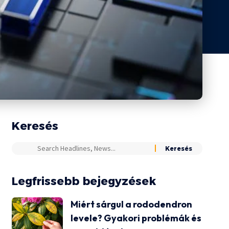
Keresés
Legfrissebb bejegyzések
Miért sárgul a rododendron
levele? Gyakori problémák és