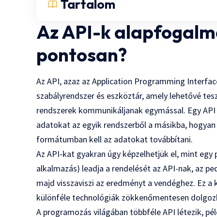
Tartalom
Az API-k alapfogalma
pontosan?
Az API, azaz az Application Programming Interfac
szabályrendszer és eszköztár, amely lehetővé tes
rendszerek kommunikáljanak egymással. Egy API
adatokat az egyik rendszerből a másikba, hogyan
formátumban kell az adatokat továbbítani.
Az API-kat gyakran úgy képzelhetjük el, mint egy
alkalmazás) leadja a rendelését az API-nak, az pe
majd visszaviszi az eredményt a vendéghez. Ez a 
különféle technológiák zökkenőmentesen dolgoz
A programozás világában többféle API létezik, p