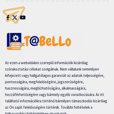
Az ezen a weboldalon szereplő információk kizárólag
szórakoztatási célokat szolgálnak. Nem vállalunk semmilyen
kifejezett vagy hallgatólagos garanciát az adatok teljességére,
pontosságára, megfelelőségére, jogszerűségére,
hasznosságára, megbízhatóságára, alkalmasságára,
hozzáférhetőségére vagy bármely egyéb vonatkozására. Az itt
található információkra történő bármilyen támaszkodás kizárólag
az Ön saját felelősségére történik. További feltételek a
felhasználási feltételekben olvashatók.