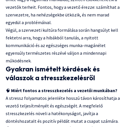
vezetők terheit. Fontos, hogy a vezető érezze: számíthat a
szervezetre, ha nehézségekbe ütközik, és nem marad
egyedül a problémáival.
Végül, a szervezeti kultúra formálása során hangsúlyt kell
fektetni arra, hogy a hibákból tanulás, a nyitott
kommunikáció és az egészséges munka-magánélet
egyensúly természetes részévé váljon a mindennapi
működésnek.
Gyakran ismételt kérdések és
válaszok a stresszkezelésről
🧠
Miért fontos a stresszkezelés a vezetői munkában?
A stressz folyamatos jelenléte hosszú távon károsíthatja a
vezető teljesítményét és egészségét. A megfelelő
stresszkezelés növeli a hatékonyságot, javítja a
döntéshozatalt és pozitív példát mutat a csapat számára.