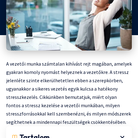
A vezetői munka számtalan kihívást rejt magában, amelyek
gyakran komoly nyomást helyeznek a vezetőkre. A stressz
jelenléte szinte elkerülhetetlen ebben a szerepkörben,
ugyanakkor a sikeres vezetés egyik kulcsa a hatékony
stresszkezelés. Cikkünkben bemutatjuk, miért olyan
fontos a stressz kezelése a vezetői munkában, milyen
stresszforrásokkal kell szembenézni, és milyen módszerek
segíthetnek a mindennapi feszültségek csökkentésében.
Tartalom