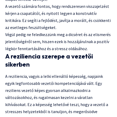
A vezető számára fontos, hogy rendszeresen visszajelzést
kérjen a csapatától, és nyitott legyen a konstruktív
kritikára. Ez segíti a fejlődést, javítja a morált, és csökkenti
az esetleges feszültségeket.
Végül pedig ne feledkezzünk meg a dicséret és az elismerés
jelentőségéről sem, hiszen ezek is hozzájárulnak a pozitív
légkör fenntartásához és a stressz oldásához.
A reziliencia szerepe a vezetői
sikerben
A reziliencia, vagyis a lelki ellenálló képesség, napjaink
egyik legfontosabb vezetői kompetenciájává vált. Egy
reziliens vezető képes gyorsan alkalmazkodni a
változásokhoz, és rugalmasan kezelni a váratlan
kihívásokat. Ez a képesség lehetővé teszi, hogy a vezető a
stresszes helyzetekből is tanuljon, és megerősödve