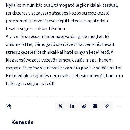
Nyílt kommunikációval, támogató légkör kialakításával,
rendszeres visszacsatolással és közös stresszkezelő
programok szervezésével segítheted a csapatodat a
feszültségek csökkentésében.
A vezetői stressz mindennapi valóság, de megfelelő
önismerettel, támogató szervezeti háttérrel és bevált
stresszkezelési technikákkal hatékonyan kezelhető. A
kiegyensúlyozott vezető nemcsak saját maga, hanem
csapata és egész szervezete számára pozitív példát mutat.
Ne feledjük: a fejlődés nem csak a teljesítményről, hanem a
lelki egészségről is szól!
Keresés