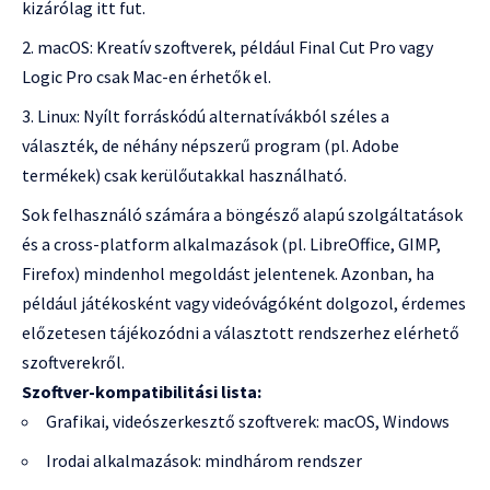
kizárólag itt fut.
macOS: Kreatív szoftverek, például Final Cut Pro vagy
Logic Pro csak Mac-en érhetők el.
Linux: Nyílt forráskódú alternatívákból széles a
választék, de néhány népszerű program (pl. Adobe
termékek) csak kerülőutakkal használható.
Sok felhasználó számára a böngésző alapú szolgáltatások
és a cross-platform alkalmazások (pl. LibreOffice, GIMP,
Firefox) mindenhol megoldást jelentenek. Azonban, ha
például játékosként vagy videóvágóként dolgozol, érdemes
előzetesen tájékozódni a választott rendszerhez elérhető
szoftverekről.
Szoftver-kompatibilitási lista:
Grafikai, videószerkesztő szoftverek: macOS, Windows
Irodai alkalmazások: mindhárom rendszer