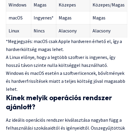
Windows
Magas
Közepes
Közepes/Magas
macOS
Ingyenes*
Magas
Magas
Linux
Nincs
Alacsony
Alacsony
*Megjegyzés: macOS csak Apple hardveren érhető el, így a
hardverköltség magas lehet.
A Linux előnye, hogy a legtöbb szoftver is ingyenes, így
hosszú távon szinte nulla költséggel használható.
Windows és macOS esetén a szoftverlicencek, bővítmények
és hardverfrissítések miatt a teljes költség jóval magasabb
lehet.
Kinek melyik operációs rendszer
ajánlott?
Az ideális operációs rendszer kiválasztása nagyban függ a
felhasználási szokásaidtól és igényeidtől. Összegyűjtöttük