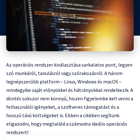
Az operációs rendszer kiválasztása sarkalatos pont, legyen
szó munkáról, tanulásról vagy szórakozásról. A három
legnépszerűbb platform – Linux, Windows és macOS –
mindegyike saját előnyökkel és hátrányokkal rendelkezik. A
döntés sokszor nem könnyű, hiszen figyelembe kell venni a
felhasználói igényeket, a szoftveres támogatást és a
hosszú távú költségeket is. Ebben a cikkben segítünk
eligazodni, hogy megtaláld a számodra ideális operációs
rendszert!