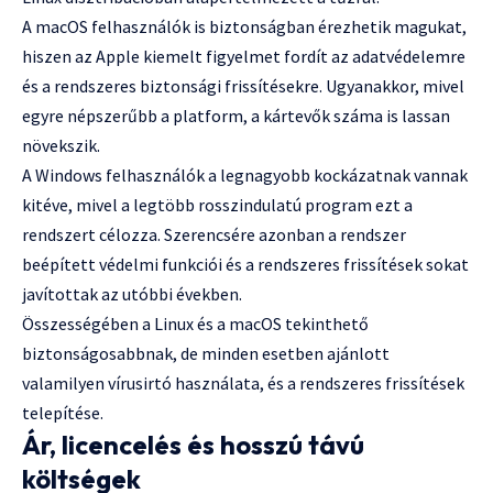
A macOS felhasználók is biztonságban érezhetik magukat,
hiszen az Apple kiemelt figyelmet fordít az adatvédelemre
és a rendszeres biztonsági frissítésekre. Ugyanakkor, mivel
egyre népszerűbb a platform, a kártevők száma is lassan
növekszik.
A Windows felhasználók a legnagyobb kockázatnak vannak
kitéve, mivel a legtöbb rosszindulatú program ezt a
rendszert célozza. Szerencsére azonban a rendszer
beépített védelmi funkciói és a rendszeres frissítések sokat
javítottak az utóbbi években.
Összességében a Linux és a macOS tekinthető
biztonságosabbnak, de minden esetben ajánlott
valamilyen vírusirtó használata, és a rendszeres frissítések
telepítése.
Ár, licencelés és hosszú távú
költségek