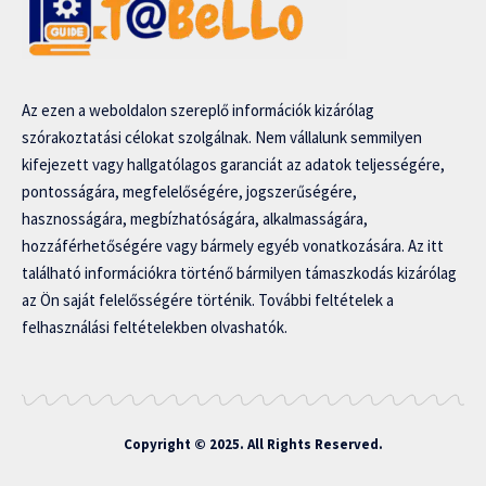
Az ezen a weboldalon szereplő információk kizárólag
szórakoztatási célokat szolgálnak. Nem vállalunk semmilyen
kifejezett vagy hallgatólagos garanciát az adatok teljességére,
pontosságára, megfelelőségére, jogszerűségére,
hasznosságára, megbízhatóságára, alkalmasságára,
hozzáférhetőségére vagy bármely egyéb vonatkozására. Az itt
található információkra történő bármilyen támaszkodás kizárólag
az Ön saját felelősségére történik. További feltételek a
felhasználási feltételekben olvashatók.
Copyright © 2025. All Rights Reserved.