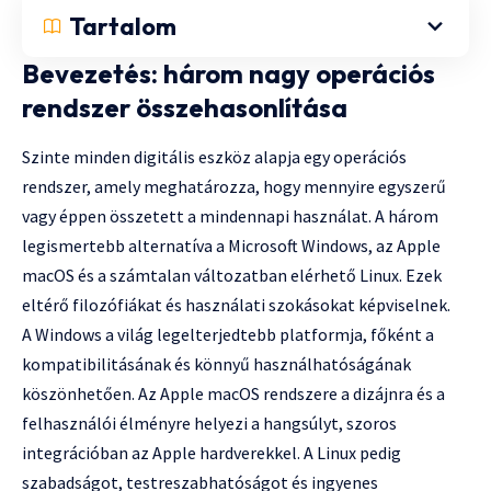
Tartalom
Bevezetés: három nagy operációs
rendszer összehasonlítása
Szinte minden digitális eszköz alapja egy operációs
rendszer, amely meghatározza, hogy mennyire egyszerű
vagy éppen összetett a mindennapi használat. A három
legismertebb alternatíva a Microsoft Windows, az Apple
macOS és a számtalan változatban elérhető Linux. Ezek
eltérő filozófiákat és használati szokásokat képviselnek.
A Windows a világ legelterjedtebb platformja, főként a
kompatibilitásának és könnyű használhatóságának
köszönhetően. Az Apple macOS rendszere a dizájnra és a
felhasználói élményre helyezi a hangsúlyt, szoros
integrációban az Apple hardverekkel. A Linux pedig
szabadságot, testreszabhatóságot és ingyenes