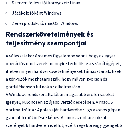
Szerver, fejlesztői környezet: Linux
Játékok: főként Windows
Zenei produkció: macOS, Windows
Rendszerkövetelmények és
teljesítmény szempontjai
A választáskor érdemes figyelembe venni, hogy az egyes
operációs rendszerek mennyire terhelik le a számítógépet,
illetve milyen hardverkövetelményeket támasztanak. Ezek
a tényezők meghatározzák, hogy milyen gyorsan és
gördülékenyen futnak az alkalmazások.
A Windows rendszer általában magasabb erőforrásokat
igényel, különösen az újabb verziók esetében. A macOS
optimalizált az Apple saját hardveréhez, így azonos gépen
gyorsabb működésre képes. A Linux azonban sokkal
szerényebb hardveren is elfut, ezért régebbi vagy gyengébb