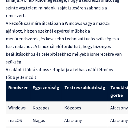
szinte végtelen; mindenki saját ízlésére szabhatja a
rendszert.
A kezdők számára általában a Windows vagy a macOS
ajánlott, hiszen ezeknél egyértelműbbek a
menürendszerek, és kevesebb technikai tudás szükséges a
használathoz. A Linuxnál előfordulhat, hogy bizonyos
beállításokhoz és telepítésekhez mélyebb ismeretekre van
szükség.
Az alábbi táblázat összefoglalja a felhasználói élmény
főbb jellemzőit:
Rendszer
Egyszerűség
Testreszabhatóság
Tanulási
görbe
Windows
Közepes
Közepes
Alacsony
macOS
Magas
Alacsony
Alacsony