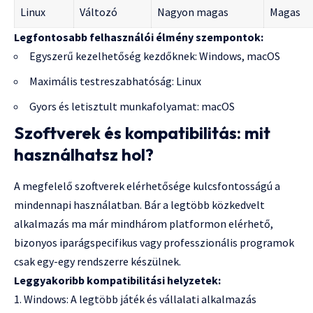
Linux
Változó
Nagyon magas
Magas
Legfontosabb felhasználói élmény szempontok:
Egyszerű kezelhetőség kezdőknek: Windows, macOS
Maximális testreszabhatóság: Linux
Gyors és letisztult munkafolyamat: macOS
Szoftverek és kompatibilitás: mit
használhatsz hol?
A megfelelő szoftverek elérhetősége kulcsfontosságú a
mindennapi használatban. Bár a legtöbb közkedvelt
alkalmazás ma már mindhárom platformon elérhető,
bizonyos iparágspecifikus vagy professzionális programok
csak egy-egy rendszerre készülnek.
Leggyakoribb kompatibilitási helyzetek:
Windows: A legtöbb játék és vállalati alkalmazás