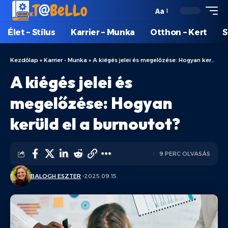
Aa
Élet – Stílus
Karrier – Munka
Otthon – Kert
S
Kezdőlap
»
Karrier - Munka
»
A kiégés jelei és megelőzése: Hogyan kerüld el a burnoutot?
A kiégés jelei és
megelőzése: Hogyan
kerüld el a burnoutot?
9 PERC OLVASÁS
BALOGH ESZTER
2025.09.15.