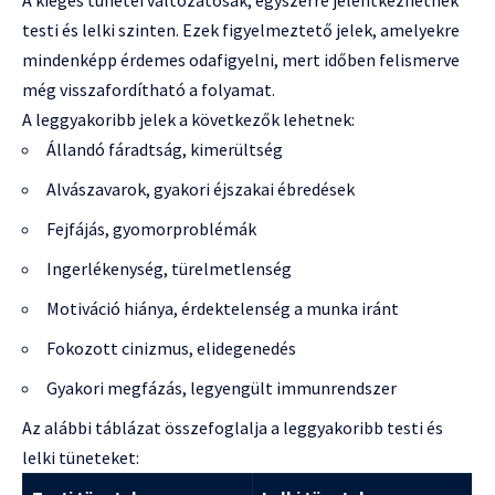
testi és lelki szinten. Ezek figyelmeztető jelek, amelyekre
mindenképp érdemes odafigyelni, mert időben felismerve
még visszafordítható a folyamat.
A leggyakoribb jelek a következők lehetnek:
Állandó fáradtság, kimerültség
Alvászavarok, gyakori éjszakai ébredések
Fejfájás, gyomorproblémák
Ingerlékenység, türelmetlenség
Motiváció hiánya, érdektelenség a munka iránt
Fokozott cinizmus, elidegenedés
Gyakori megfázás, legyengült immunrendszer
Az alábbi táblázat összefoglalja a leggyakoribb testi és
lelki tüneteket: