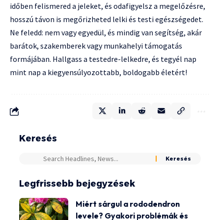
időben felismered a jeleket, és odafigyelsz a megelőzésre,
hosszú távon is megőrizheted lelki és testi egészségedet.
Ne feledd: nem vagy egyedül, és mindig van segítség, akár
barátok, szakemberek vagy munkahelyi támogatás
formájában. Hallgass a testedre-lelkedre, és tegyél nap
mint nap a kiegyensúlyozottabb, boldogabb életért!
Keresés
Legfrissebb bejegyzések
Miért sárgul a rododendron
levele? Gyakori problémák és