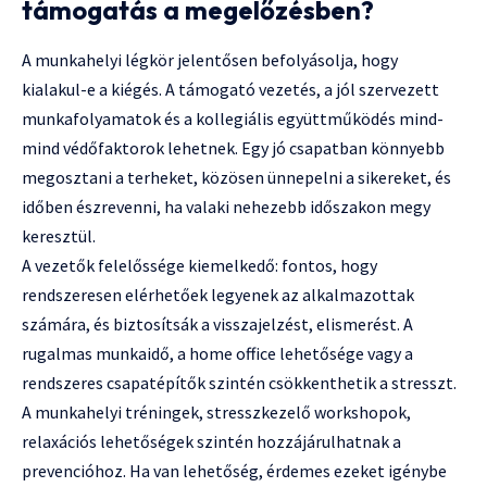
támogatás a megelőzésben?
A munkahelyi légkör jelentősen befolyásolja, hogy
kialakul-e a kiégés. A támogató vezetés, a jól szervezett
munkafolyamatok és a kollegiális együttműködés mind-
mind védőfaktorok lehetnek. Egy jó csapatban könnyebb
megosztani a terheket, közösen ünnepelni a sikereket, és
időben észrevenni, ha valaki nehezebb időszakon megy
keresztül.
A vezetők felelőssége kiemelkedő: fontos, hogy
rendszeresen elérhetőek legyenek az alkalmazottak
számára, és biztosítsák a visszajelzést, elismerést. A
rugalmas munkaidő, a home office lehetősége vagy a
rendszeres csapatépítők szintén csökkenthetik a stresszt.
A munkahelyi tréningek, stresszkezelő workshopok,
relaxációs lehetőségek szintén hozzájárulhatnak a
prevencióhoz. Ha van lehetőség, érdemes ezeket igénybe