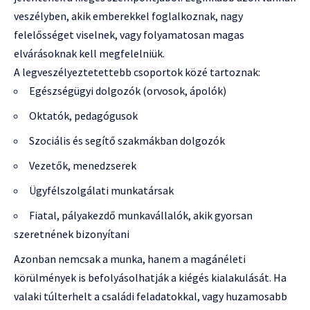
veszélyben, akik emberekkel foglalkoznak, nagy
felelősséget viselnek, vagy folyamatosan magas
elvárásoknak kell megfelelniük.
A legveszélyeztetettebb csoportok közé tartoznak:
Egészségügyi dolgozók (orvosok, ápolók)
Oktatók, pedagógusok
Szociális és segítő szakmákban dolgozók
Vezetők, menedzserek
Ügyfélszolgálati munkatársak
Fiatal, pályakezdő munkavállalók, akik gyorsan
szeretnének bizonyítani
Azonban nemcsak a munka, hanem a magánéleti
körülmények is befolyásolhatják a kiégés kialakulását. Ha
valaki túlterhelt a családi feladatokkal, vagy huzamosabb