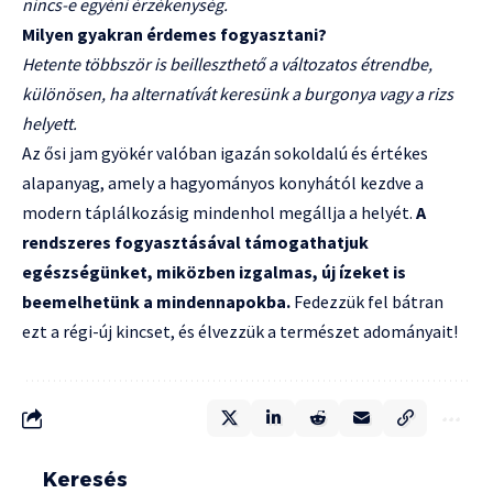
nincs-e egyéni érzékenység.
Milyen gyakran érdemes fogyasztani?
Hetente többször is beilleszthető a változatos étrendbe,
különösen, ha alternatívát keresünk a burgonya vagy a rizs
helyett.
Az ősi jam gyökér valóban igazán sokoldalú és értékes
alapanyag, amely a hagyományos konyhától kezdve a
modern táplálkozásig mindenhol megállja a helyét.
A
rendszeres fogyasztásával támogathatjuk
egészségünket, miközben izgalmas, új ízeket is
beemelhetünk a mindennapokba.
Fedezzük fel bátran
ezt a régi-új kincset, és élvezzük a természet adományait!
Keresés