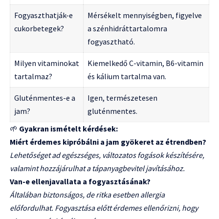
Fogyaszthatják-e
Mérsékelt mennyiségben, figyelve
cukorbetegek?
a szénhidráttartalomra
fogyasztható.
Milyen vitaminokat
Kiemelkedő C-vitamin, B6-vitamin
tartalmaz?
és kálium tartalma van.
Gluténmentes-e a
Igen, természetesen
jam?
gluténmentes.
🌱
Gyakran ismételt kérdések:
Miért érdemes kipróbálni a jam gyökeret az étrendben?
Lehetőséget ad egészséges, változatos fogások készítésére,
valamint hozzájárulhat a tápanyagbevitel javításához.
Van-e ellenjavallata a fogyasztásának?
Általában biztonságos, de ritka esetben allergia
előfordulhat. Fogyasztása előtt érdemes ellenőrizni, hogy