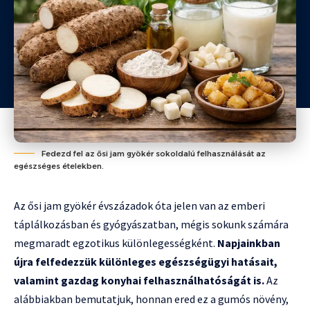
Fedezd fel az ősi jam gyökér sokoldalú felhasználását az
egészséges ételekben.
Az ősi jam gyökér évszázadok óta jelen van az emberi
táplálkozásban és gyógyászatban, mégis sokunk számára
megmaradt egzotikus különlegességként.
Napjainkban
újra felfedezzük különleges egészségügyi hatásait,
valamint gazdag konyhai felhasználhatóságát is.
Az
alábbiakban bemutatjuk, honnan ered ez a gumós növény,