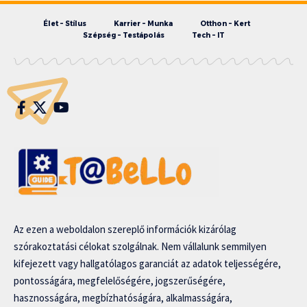
Élet – Stílus
Karrier – Munka
Otthon – Kert
Szépség – Testápolás
Tech – IT
Az ezen a weboldalon szereplő információk kizárólag
szórakoztatási célokat szolgálnak. Nem vállalunk semmilyen
kifejezett vagy hallgatólagos garanciát az adatok teljességére,
pontosságára, megfelelőségére, jogszerűségére,
hasznosságára, megbízhatóságára, alkalmasságára,