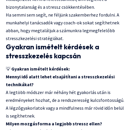
bizonytalanság és a stressz csökkentésében.
Ha semmi sem segít, ne féljünk szakemberhez fordulni. A
munkahelyi tanácsadók vagy coach-ok sokat segíthetnek
abban, hogy megtaláljuk a számunkra legmegfelelőbb
stresszkezelési stratégiákat.
Gyakran ismételt kérdések a
stresszkezelés kapcsán
💡
Gyakran ismételt kérdések:
Mennyi idő alatt lehet elsajátítani a stresszkezelési
technikákat?
A legtöbb módszer már néhány hét gyakorlás után is
eredményeket hozhat, de a rendszeresség kulcsfontosságú.
A légzőgyakorlatok vagy a mindfulness már rövid időn belül
is segíthetnek.
Milyen mozgásforma a legjobb stressz ellen?