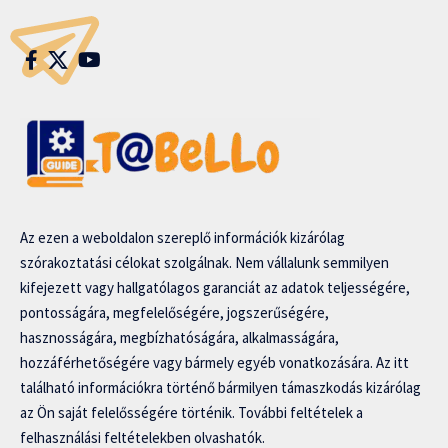
Az ezen a weboldalon szereplő információk kizárólag
szórakoztatási célokat szolgálnak. Nem vállalunk semmilyen
kifejezett vagy hallgatólagos garanciát az adatok teljességére,
pontosságára, megfelelőségére, jogszerűségére,
hasznosságára, megbízhatóságára, alkalmasságára,
hozzáférhetőségére vagy bármely egyéb vonatkozására. Az itt
található információkra történő bármilyen támaszkodás kizárólag
az Ön saját felelősségére történik. További feltételek a
felhasználási feltételekben olvashatók.