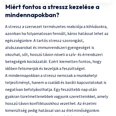
Miért fontos a stressz kezelése a
mindennapokban?
A stressz a szervezet természetes reakciója a kihívásokra,
azonban ha folyamatosan fennáll, káros hatással lehet az
egészségünkre. A tartós stressz szorongást,
alvászavarokat és immunrendszeri gyengeséget is
okozhat, sőt, hosszú távon növeli a szív- és érrendszeri
betegségek kockázatát. Ezért kiemelten fontos, hogy
időben felismerjük és kezeljük a feszültséget.
A mindennapokban a stressz nemcsak a munkahelyi
teljesítményt, hanem a családi és baráti kapcsolatokat is
negatívan befolyásolhatja. Egy feszültebb nap után
gyakran türelmetlenebbek vagyunk szeretteinkkel, amely
hosszú távon konfliktusokhoz vezethet. Az érzelmi
kimerültség pedig hatással van az életminőségünkre.