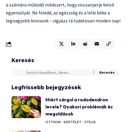
a számára működő módszert, hogy visszanyerje belső
egyensúlyát. Ne feledd, az egészség és a lelki béke a
legnagyobb kincsünk – vigyázz rá tudatosan minden nap!
Keresés
Legfrissebb bejegyzések
Miért sárgul a rododendron
levele? Gyakori problémák és
megoldások
OTTHON - KERT
ÉLET - STÍLUS