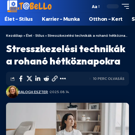
Aa
Élet – Stílus
Karrier – Munka
Otthon – Kert
S
Kezdőlap
»
Élet - Stílus
»
Stresszkezelési technikák a rohanó hétköznapokra
Stresszkezelési technikák
a rohanó hétköznapokra
10 PERC OLVASÁS
BALOGH ESZTER
2025.08.14.