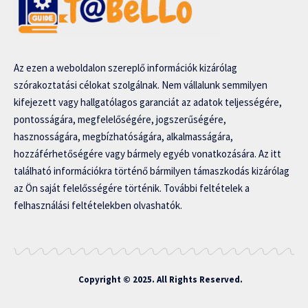
Az ezen a weboldalon szereplő információk kizárólag
szórakoztatási célokat szolgálnak. Nem vállalunk semmilyen
kifejezett vagy hallgatólagos garanciát az adatok teljességére,
pontosságára, megfelelőségére, jogszerűségére,
hasznosságára, megbízhatóságára, alkalmasságára,
hozzáférhetőségére vagy bármely egyéb vonatkozására. Az itt
található információkra történő bármilyen támaszkodás kizárólag
az Ön saját felelősségére történik. További feltételek a
felhasználási feltételekben olvashatók.
Copyright © 2025. All Rights Reserved.