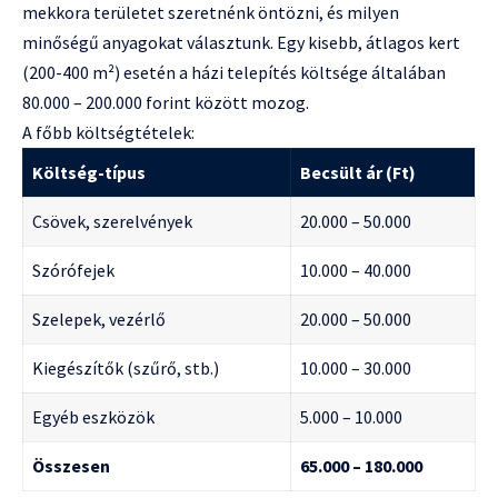
mekkora területet szeretnénk öntözni, és milyen
minőségű anyagokat választunk. Egy kisebb, átlagos kert
(200-400 m²) esetén a házi telepítés költsége általában
80.000 – 200.000 forint között mozog.
A főbb költségtételek:
Költség-típus
Becsült ár (Ft)
Csövek, szerelvények
20.000 – 50.000
Szórófejek
10.000 – 40.000
Szelepek, vezérlő
20.000 – 50.000
Kiegészítők (szűrő, stb.)
10.000 – 30.000
Egyéb eszközök
5.000 – 10.000
Összesen
65.000 – 180.000