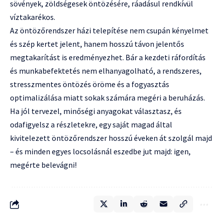
sövények, zöldségesek öntözésére, ráadásul rendkívül
víztakarékos.
Az öntözőrendszer házi telepítése nem csupán kényelmet
és szép kertet jelent, hanem hosszú távon jelentős
megtakarítást is eredményezhet. Bár a kezdeti ráfordítás
és munkabefektetés nem elhanyagolható, a rendszeres,
stresszmentes öntözés öröme és a fogyasztás
optimalizálása miatt sokak számára megéri a beruházás.
Ha jól tervezel, minőségi anyagokat választasz, és
odafigyelsz a részletekre, egy saját magad által
kivitelezett öntözőrendszer hosszú éveken át szolgál majd
– és minden egyes locsolásnál eszedbe jut majd: igen,
megérte belevágni!