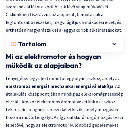
szeretnék átlátni a körülöttük lévő világ működését.
Cikkünkben tisztázzuk az alapokat, bemutatjuk a
legfontosabb részeket, megvilágítjuk a működési elvet, és
érthetően magyarázzuk el a leggyakoribb alkalmazásokat.
Tartalom
Mi az elektromotor és hogyan
működik az alapjaiban?
Lényegében egy elektromotor egy olyan eszköz, amely az
elektromos energiát mechanikai energiává alakítja
. Az
átalakulás középpontjában mindig az elektromágnesesség
elve áll. Amikor elektromos áramot vezetünk az eszköz
tekercsein, mágneses mező keletkezik, amely mozgásba
hozza a motortengelyt. Az így kialakuló forgómozgás teszi
lehetővé, hogy az elektromotor különböző gépelemeket