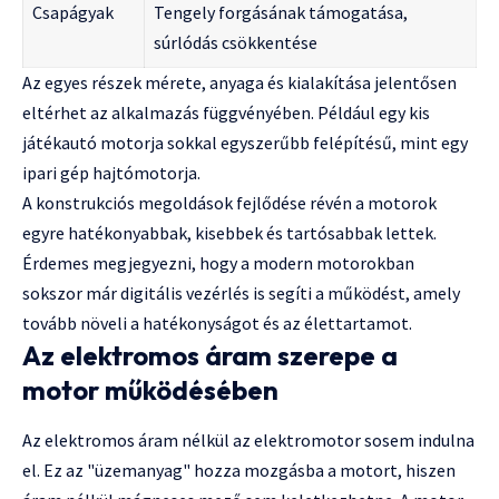
Csapágyak
Tengely forgásának támogatása,
súrlódás csökkentése
Az egyes részek mérete, anyaga és kialakítása jelentősen
eltérhet az alkalmazás függvényében. Például egy kis
játékautó motorja sokkal egyszerűbb felépítésű, mint egy
ipari gép hajtómotorja.
A konstrukciós megoldások fejlődése révén a motorok
egyre hatékonyabbak, kisebbek és tartósabbak lettek.
Érdemes megjegyezni, hogy a modern motorokban
sokszor már digitális vezérlés is segíti a működést, amely
tovább növeli a hatékonyságot és az élettartamot.
Az elektromos áram szerepe a
motor működésében
Az elektromos áram nélkül az elektromotor sosem indulna
el. Ez az "üzemanyag" hozza mozgásba a motort, hiszen