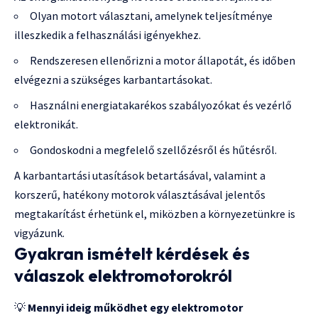
Olyan motort választani, amelynek teljesítménye
illeszkedik a felhasználási igényekhez.
Rendszeresen ellenőrizni a motor állapotát, és időben
elvégezni a szükséges karbantartásokat.
Használni energiatakarékos szabályozókat és vezérlő
elektronikát.
Gondoskodni a megfelelő szellőzésről és hűtésről.
A karbantartási utasítások betartásával, valamint a
korszerű, hatékony motorok választásával jelentős
megtakarítást érhetünk el, miközben a környezetünkre is
vigyázunk.
Gyakran ismételt kérdések és
válaszok elektromotorokról
💡
Mennyi ideig működhet egy elektromotor