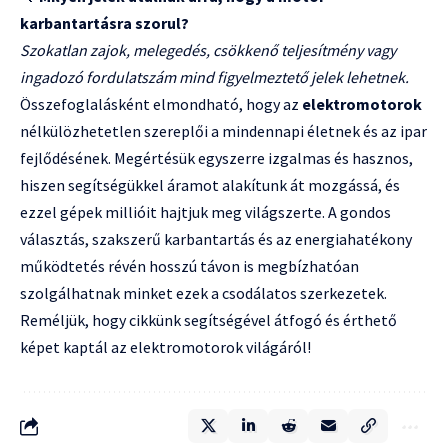
karbantartásra szorul?
Szokatlan zajok, melegedés, csökkenő teljesítmény vagy
ingadozó fordulatszám mind figyelmeztető jelek lehetnek.
Összefoglalásként elmondható, hogy az
elektromotorok
nélkülözhetetlen szereplői a mindennapi életnek és az ipar
fejlődésének. Megértésük egyszerre izgalmas és hasznos,
hiszen segítségükkel áramot alakítunk át mozgássá, és
ezzel gépek millióit hajtjuk meg világszerte. A gondos
választás, szakszerű karbantartás és az energiahatékony
működtetés révén hosszú távon is megbízhatóan
szolgálhatnak minket ezek a csodálatos szerkezetek.
Reméljük, hogy cikkünk segítségével átfogó és érthető
képet kaptál az elektromotorok világáról!