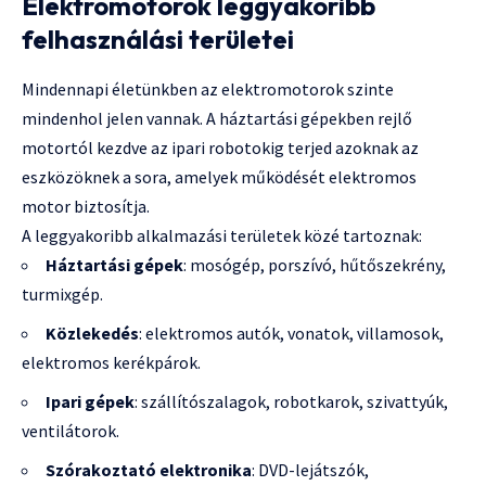
Elektromotorok leggyakoribb
felhasználási területei
Mindennapi életünkben az elektromotorok szinte
mindenhol jelen vannak. A háztartási gépekben rejlő
motortól kezdve az ipari robotokig terjed azoknak az
eszközöknek a sora, amelyek működését elektromos
motor biztosítja.
A leggyakoribb alkalmazási területek közé tartoznak:
Háztartási gépek
: mosógép, porszívó, hűtőszekrény,
turmixgép.
Közlekedés
: elektromos autók, vonatok, villamosok,
elektromos kerékpárok.
Ipari gépek
: szállítószalagok, robotkarok, szivattyúk,
ventilátorok.
Szórakoztató elektronika
: DVD-lejátszók,