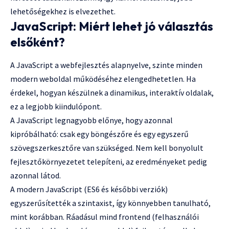
lehetőségekhez is elvezethet.
JavaScript: Miért lehet jó választás
elsőként?
A JavaScript a webfejlesztés alapnyelve, szinte minden
modern weboldal működéséhez elengedhetetlen. Ha
érdekel, hogyan készülnek a dinamikus, interaktív oldalak,
ez a legjobb kiindulópont.
A JavaScript legnagyobb előnye, hogy azonnal
kipróbálható: csak egy böngészőre és egy egyszerű
szövegszerkesztőre van szükséged. Nem kell bonyolult
fejlesztőkörnyezetet telepíteni, az eredményeket pedig
azonnal látod.
A modern JavaScript (ES6 és későbbi verziók)
egyszerűsítették a szintaxist, így könnyebben tanulható,
mint korábban. Ráadásul mind frontend (felhasználói