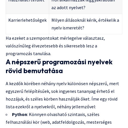
az adott nyelvet?
Karrierlehetőségek
Milyen állásoknál kérik, értékelik a
nyelv ismeretét?
Ha ezeket a szempontokat mérlegelve választasz,
valószínűleg élvezetesebb és sikeresebb lesz a
programozás tanulása.
A népszerű programozási nyelvek
rövid bemutatása
A kezdők körében néhány nyelv különösen népszerű, mert
egyszerű felépítésűek, sok ingyenes tananyag érhető el
hozzájuk, és széles körben használják őket. Íme egy rövid
lista ezekről a nyelvekről, néhány jellemzővel:
Python
: Könnyen olvasható szintaxis, széles
felhasználási kör (web, adatfeldolgozás, mesterséges