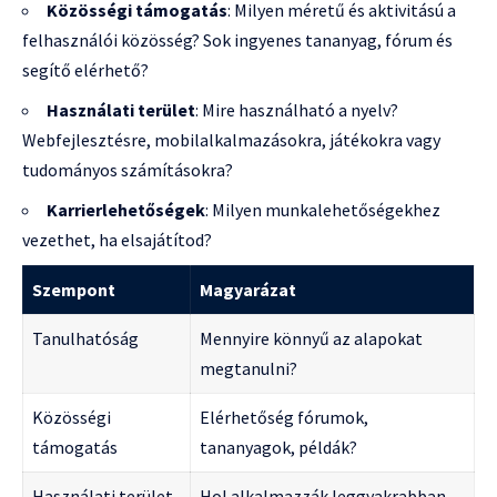
Közösségi támogatás
: Milyen méretű és aktivitású a
felhasználói közösség? Sok ingyenes tananyag, fórum és
segítő elérhető?
Használati terület
: Mire használható a nyelv?
Webfejlesztésre, mobilalkalmazásokra, játékokra vagy
tudományos számításokra?
Karrierlehetőségek
: Milyen munkalehetőségekhez
vezethet, ha elsajátítod?
Szempont
Magyarázat
Tanulhatóság
Mennyire könnyű az alapokat
megtanulni?
Közösségi
Elérhetőség fórumok,
támogatás
tananyagok, példák?
Használati terület
Hol alkalmazzák leggyakrabban