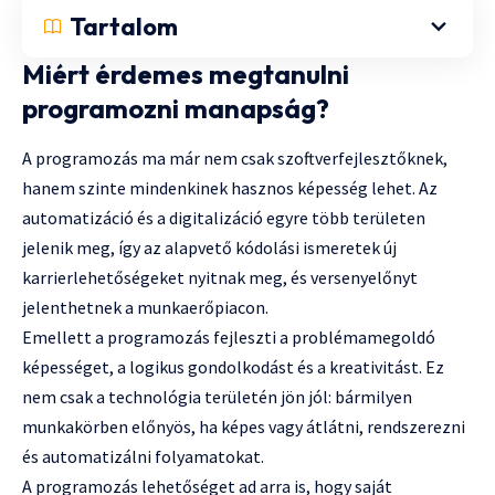
Tartalom
Miért érdemes megtanulni
programozni manapság?
A programozás ma már nem csak szoftverfejlesztőknek,
hanem szinte mindenkinek hasznos képesség lehet. Az
automatizáció és a digitalizáció egyre több területen
jelenik meg, így az alapvető kódolási ismeretek új
karrierlehetőségeket nyitnak meg, és versenyelőnyt
jelenthetnek a munkaerőpiacon.
Emellett a programozás fejleszti a problémamegoldó
képességet, a logikus gondolkodást és a kreativitást. Ez
nem csak a technológia területén jön jól: bármilyen
munkakörben előnyös, ha képes vagy átlátni, rendszerezni
és automatizálni folyamatokat.
A programozás lehetőséget ad arra is, hogy saját