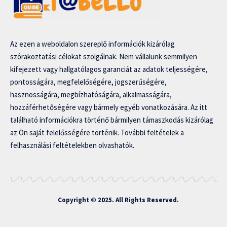
Az ezen a weboldalon szereplő információk kizárólag
szórakoztatási célokat szolgálnak. Nem vállalunk semmilyen
kifejezett vagy hallgatólagos garanciát az adatok teljességére,
pontosságára, megfelelőségére, jogszerűségére,
hasznosságára, megbízhatóságára, alkalmasságára,
hozzáférhetőségére vagy bármely egyéb vonatkozására. Az itt
található információkra történő bármilyen támaszkodás kizárólag
az Ön saját felelősségére történik. További feltételek a
felhasználási feltételekben olvashatók.
Copyright © 2025. All Rights Reserved.