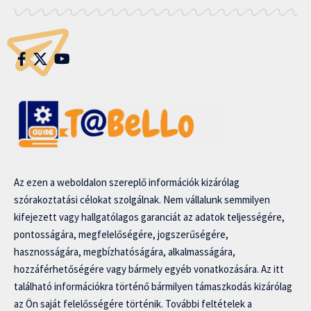
Az ezen a weboldalon szereplő információk kizárólag
szórakoztatási célokat szolgálnak. Nem vállalunk semmilyen
kifejezett vagy hallgatólagos garanciát az adatok teljességére,
pontosságára, megfelelőségére, jogszerűségére,
hasznosságára, megbízhatóságára, alkalmasságára,
hozzáférhetőségére vagy bármely egyéb vonatkozására. Az itt
található információkra történő bármilyen támaszkodás kizárólag
az Ön saját felelősségére történik. További feltételek a