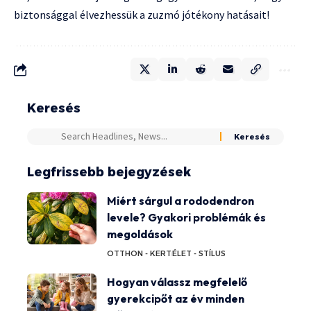
biztonsággal élvezhessük a zuzmó jótékony hatásait!
Keresés
Legfrissebb bejegyzések
Miért sárgul a rododendron
levele? Gyakori problémák és
megoldások
OTTHON - KERT
ÉLET - STÍLUS
Hogyan válassz megfelelő
gyerekcipőt az év minden