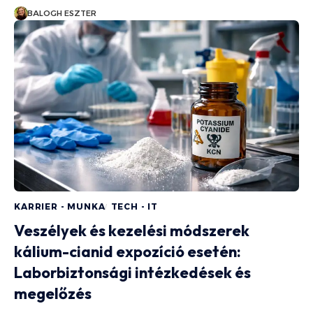
BALOGH ESZTER
KARRIER - MUNKA
TECH - IT
Veszélyek és kezelési módszerek
kálium-cianid expozíció esetén:
Laborbiztonsági intézkedések és
megelőzés