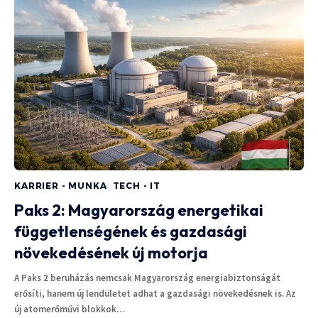
KARRIER - MUNKA
TECH - IT
Paks 2: Magyarország energetikai
függetlenségének és gazdasági
növekedésének új motorja
A Paks 2 beruházás nemcsak Magyarország energiabiztonságát
erősíti, hanem új lendületet adhat a gazdasági növekedésnek is. Az
új atomerőművi blokkok…