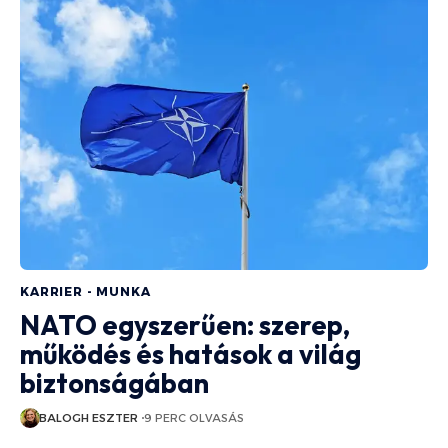
KARRIER - MUNKA
NATO egyszerűen: szerep,
működés és hatások a világ
biztonságában
BALOGH ESZTER
9 PERC OLVASÁS