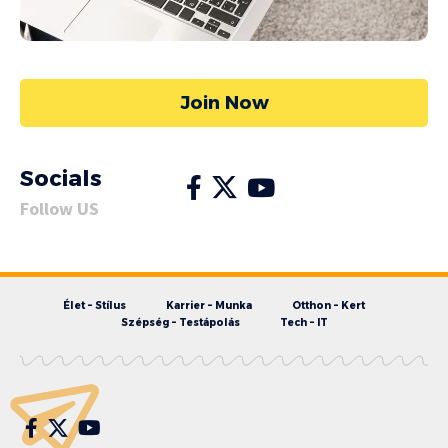
Join Now
Socials
Follow US
Élet – Stílus
Karrier – Munka
Otthon – Kert
Szépség – Testápolás
Tech – IT