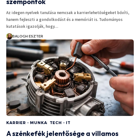
szempontok
Az idegen nyelvek tanulása nemcsak a karrierlehetőségeket bővíti,
hanem fejleszti a gondolkodást és a memóriát is. Tudományos
kutatások igazolják, hogy…
BALOGH ESZTER
KARRIER - MUNKA
TECH - IT
A szénkefék jelentősége a villamos