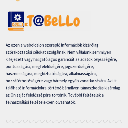
Az ezen a weboldalon szereplő információk kizárólag
szórakoztatási célokat szolgálnak. Nem vállalunk semmilyen
kifejezett vagy hallgatólagos garanciát az adatok teljességére,
pontosságára, megfelelőségére, jogszerűségére,
hasznosságára, megbízhatóságára, alkalmasságára,
hozzáférhetőségére vagy bármely egyéb vonatkozására. Az itt
található információkra történő bármilyen támaszkodás kizárólag
az Ön saját felelősségére történik. További feltételek a
felhasználási feltételekben olvashatók.