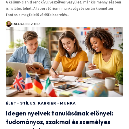
A kálium-cianid rendkívül veszélyes vegyület, már kis mennyiségben
is halálos lehet. A laboratóriumi munkavégzés során kiemelten
fontos a megfelelő védőfelszerelés…
BALOGH ESZTER
ÉLET - STÍLUS
KARRIER - MUNKA
Idegen nyelvek tanulásának előnyei:
tudományos, szakmai és személyes