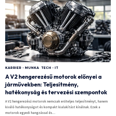
KARRIER - MUNKA
TECH - IT
A V2 hengerezésű motorok előnyei a
járművekben: Teljesítmény,
hatékonyság és tervezési szempontok
A V2 hengerezésű motorok nemcsak erőteljes teljesítményt, hanem
kiváló hatékonyságot és kompakt kialakítást kínálnak. Ezek a
motorok egyedi hangzással és…