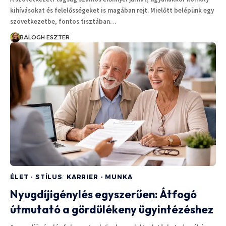
kihívásokat és felelősségeket is magában rejt. Mielőtt belépünk egy
szövetkezetbe, fontos tisztában…
BALOGH ESZTER
ÉLET - STÍLUS
KARRIER - MUNKA
Nyugdíjigénylés egyszerűen: Átfogó
útmutató a gördülékeny ügyintézéshez