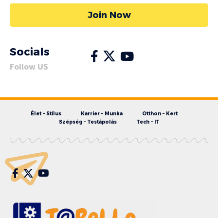
Join Now
Socials
Follow US
Élet – Stílus
Karrier – Munka
Otthon – Kert
Szépség – Testápolás
Tech – IT