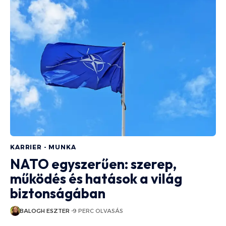
KARRIER - MUNKA
NATO egyszerűen: szerep,
működés és hatások a világ
biztonságában
BALOGH ESZTER
9 PERC OLVASÁS