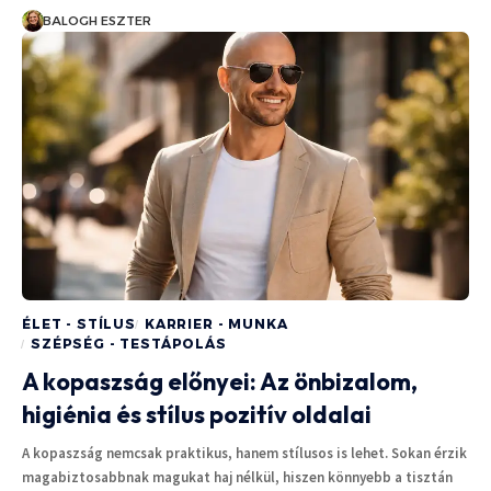
BALOGH ESZTER
ÉLET - STÍLUS
KARRIER - MUNKA
SZÉPSÉG - TESTÁPOLÁS
A kopaszság előnyei: Az önbizalom,
higiénia és stílus pozitív oldalai
A kopaszság nemcsak praktikus, hanem stílusos is lehet. Sokan érzik
magabiztosabbnak magukat haj nélkül, hiszen könnyebb a tisztán