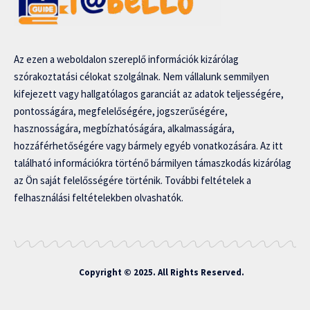
Az ezen a weboldalon szereplő információk kizárólag
szórakoztatási célokat szolgálnak. Nem vállalunk semmilyen
kifejezett vagy hallgatólagos garanciát az adatok teljességére,
pontosságára, megfelelőségére, jogszerűségére,
hasznosságára, megbízhatóságára, alkalmasságára,
hozzáférhetőségére vagy bármely egyéb vonatkozására. Az itt
található információkra történő bármilyen támaszkodás kizárólag
az Ön saját felelősségére történik. További feltételek a
felhasználási feltételekben olvashatók.
Copyright © 2025. All Rights Reserved.