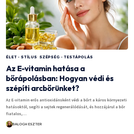
ÉLET - STÍLUS
SZÉPSÉG - TESTÁPOLÁS
Az E-vitamin hatása a
bőrápolásban: Hogyan védi és
szépíti arcbőrünket?
Az E-vitamin erős antioxidánsként védi a bőrt a káros környezeti
hatásoktól, segíti a sejtek regenerálódását, és hozzájárul a bőr
fiatalos,…
BALOGH ESZTER