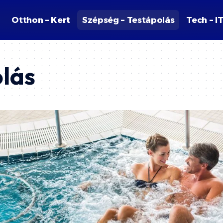
Otthon – Kert
Szépség – Testápolás
Tech – I
olás