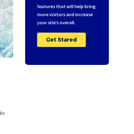
features that will help bring
more visitors and increase
your site’s overall.
Get Stared
 és