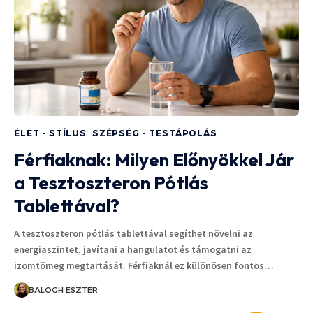
ÉLET - STÍLUS
SZÉPSÉG - TESTÁPOLÁS
Férfiaknak: Milyen Előnyökkel Jár
a Tesztoszteron Pótlás
Tablettával?
A tesztoszteron pótlás tablettával segíthet növelni az
energiaszintet, javítani a hangulatot és támogatni az
izomtömeg megtartását. Férfiaknál ez különösen fontos…
BALOGH ESZTER