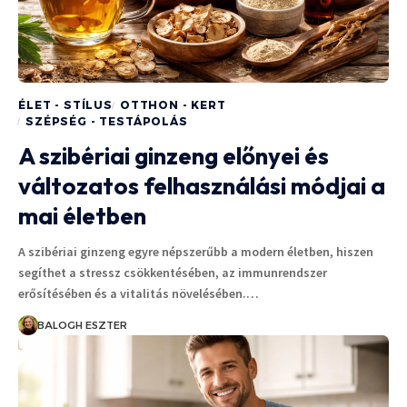
ÉLET - STÍLUS
OTTHON - KERT
SZÉPSÉG - TESTÁPOLÁS
A szibériai ginzeng előnyei és
változatos felhasználási módjai a
mai életben
A szibériai ginzeng egyre népszerűbb a modern életben, hiszen
segíthet a stressz csökkentésében, az immunrendszer
erősítésében és a vitalitás növelésében.…
BALOGH ESZTER