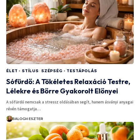
ÉLET - STÍLUS
SZÉPSÉG - TESTÁPOLÁS
Sófürdő: A Tökéletes Relaxáció Testre,
Lélekre és Bőrre Gyakorolt Előnyei
A sófürdő nemcsak a stressz oldásában segít, hanem ásványi anyagai
révén támogatja…
BALOGH ESZTER