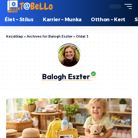
Élet – Stílus
Karrier – Munka
Otthon – Kert
S
Kezdőlap
»
Archives for Balogh Eszter
»
Oldal 3
Balogh Eszter