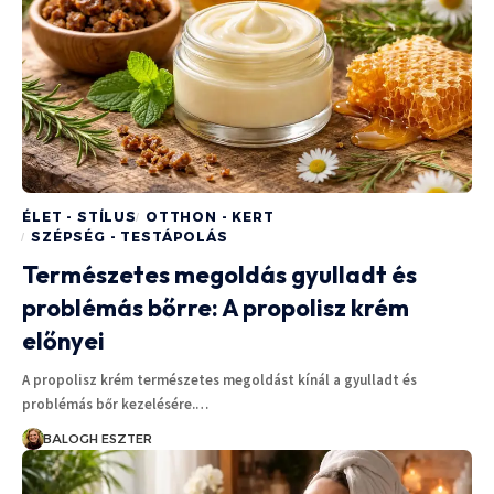
ÉLET - STÍLUS
OTTHON - KERT
SZÉPSÉG - TESTÁPOLÁS
Természetes megoldás gyulladt és
problémás bőrre: A propolisz krém
előnyei
A propolisz krém természetes megoldást kínál a gyulladt és
problémás bőr kezelésére.…
BALOGH ESZTER