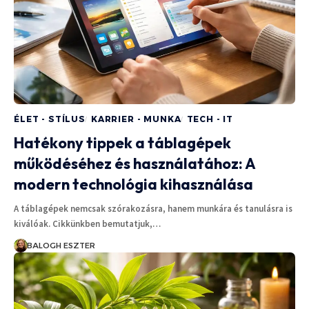
ÉLET - STÍLUS
KARRIER - MUNKA
TECH - IT
Hatékony tippek a táblagépek
működéséhez és használatához: A
modern technológia kihasználása
A táblagépek nemcsak szórakozásra, hanem munkára és tanulásra is
kiválóak. Cikkünkben bemutatjuk,…
BALOGH ESZTER