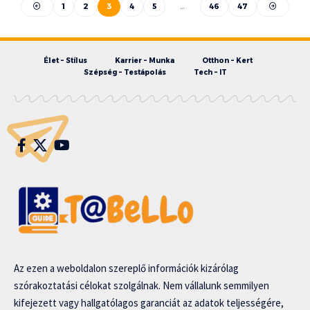
1
2
3
4
5
…
46
47
Élet – Stílus
Karrier – Munka
Otthon – Kert
Szépség – Testápolás
Tech – IT
Az ezen a weboldalon szereplő információk kizárólag
szórakoztatási célokat szolgálnak. Nem vállalunk semmilyen
kifejezett vagy hallgatólagos garanciát az adatok teljességére,