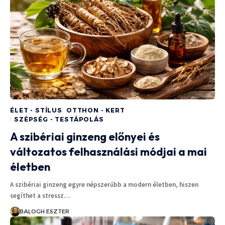
ÉLET - STÍLUS
OTTHON - KERT
SZÉPSÉG - TESTÁPOLÁS
A szibériai ginzeng előnyei és
változatos felhasználási módjai a mai
életben
A szibériai ginzeng egyre népszerűbb a modern életben, hiszen
segíthet a stressz…
BALOGH ESZTER