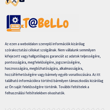
Az ezen a weboldalon szereplő információk kizárólag
szórakoztatási célokat szolgálnak. Nem vállalunk semmilyen
kifejezett vagy hallgatólagos garanciát az adatok teljességére,
pontosságára, megfelelőségére, jogszerűségére,
hasznosságára, megbízhatóságára, alkalmasságára,
hozzáférhetőségére vagy bármely egyéb vonatkozására. Az itt
található információkra történő bármilyen támaszkodás kizárólag
az Ön saját felelősségére történik. További feltételek a
felhasználási feltételekben olvashatók.