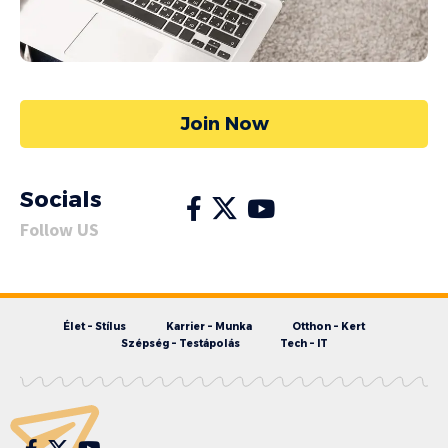
Join Now
Socials
Follow US
Élet – Stílus
Karrier – Munka
Otthon – Kert
Szépség – Testápolás
Tech – IT