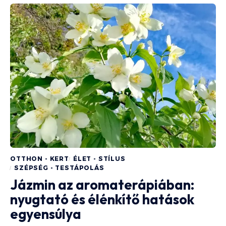
OTTHON - KERT
ÉLET - STÍLUS
SZÉPSÉG - TESTÁPOLÁS
Jázmin az aromaterápiában:
nyugtató és élénkítő hatások
egyensúlya