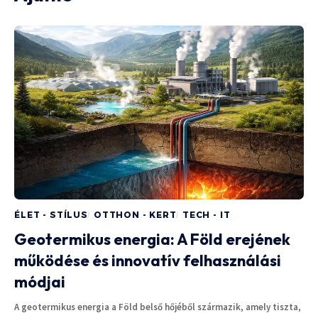
ÉLET - STÍLUS
OTTHON - KERT
TECH - IT
Geotermikus energia: A Föld erejének
működése és innovatív felhasználási
módjai
A geotermikus energia a Föld belső hőjéből származik, amely tiszta,