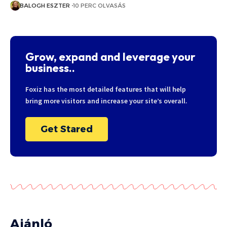
BALOGH ESZTER
10 PERC OLVASÁS
Grow, expand and leverage your
business..
Foxiz has the most detailed features that will help
bring more visitors and increase your site’s overall.
Get Stared
Ajánló