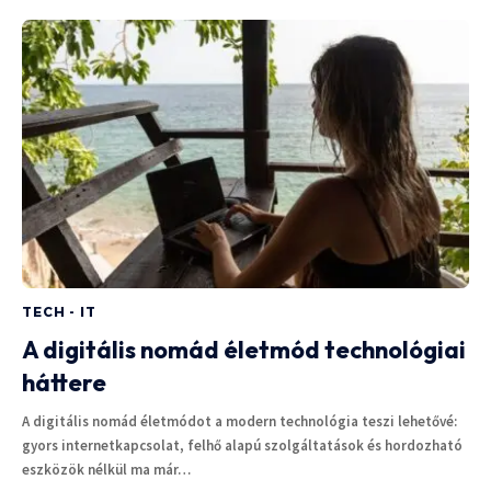
TECH - IT
A digitális nomád életmód technológiai
háttere
A digitális nomád életmódot a modern technológia teszi lehetővé:
gyors internetkapcsolat, felhő alapú szolgáltatások és hordozható
eszközök nélkül ma már…