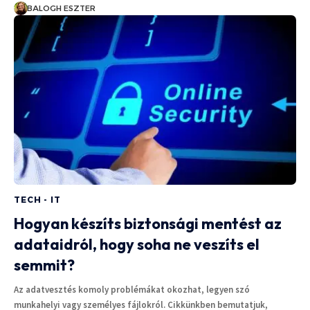
BALOGH ESZTER
TECH - IT
Hogyan készíts biztonsági mentést az
adataidról, hogy soha ne veszíts el
semmit?
Az adatvesztés komoly problémákat okozhat, legyen szó
munkahelyi vagy személyes fájlokról. Cikkünkben bemutatjuk,