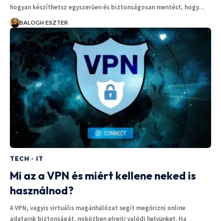
hogyan készíthetsz egyszerűen és biztonságosan mentést, hogy…
BALOGH ESZTER
TECH - IT
Mi az a VPN és miért kellene neked is
használnod?
A VPN, vagyis virtuális magánhálózat segít megőrizni online
adataink biztonságát, miközben elrejti valódi helyünket. Ha