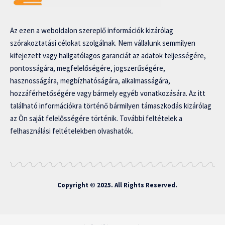
Az ezen a weboldalon szereplő információk kizárólag
szórakoztatási célokat szolgálnak. Nem vállalunk semmilyen
kifejezett vagy hallgatólagos garanciát az adatok teljességére,
pontosságára, megfelelőségére, jogszerűségére,
hasznosságára, megbízhatóságára, alkalmasságára,
hozzáférhetőségére vagy bármely egyéb vonatkozására. Az itt
található információkra történő bármilyen támaszkodás kizárólag
az Ön saját felelősségére történik. További feltételek a
felhasználási feltételekben olvashatók.
Copyright © 2025. All Rights Reserved.